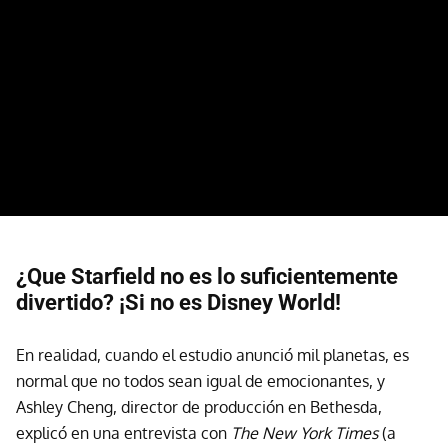
¿Que Starfield no es lo suficientemente
divertido? ¡Si no es Disney World!
En realidad, cuando el estudio anunció mil planetas, es
normal que no todos sean igual de emocionantes, y
Ashley Cheng, director de producción en Bethesda,
explicó en una entrevista con
The New York Times
(a