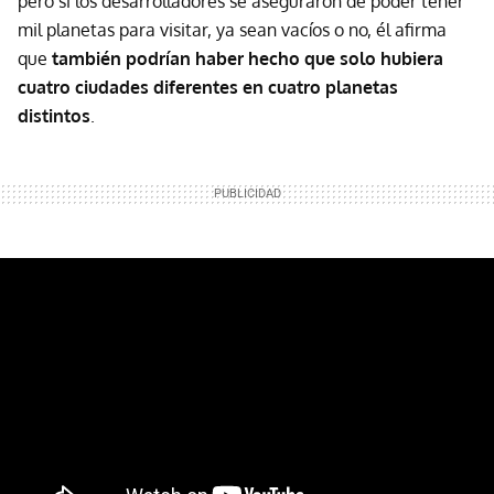
pero si los desarrolladores se aseguraron de poder tener
mil planetas para visitar, ya sean vacíos o no, él afirma
que
también podrían haber hecho que solo hubiera
cuatro ciudades diferentes en cuatro planetas
distintos
.