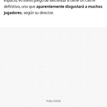
espacio, el nuevo juego de Bethesda sí tiene un cierre
definitivo, uno que
aparentemente disgustará a muchos
jugadores
, según su director.