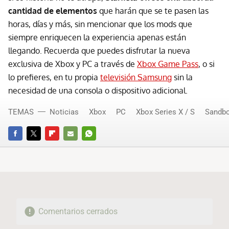
cantidad de elementos
que harán que se te pasen las
horas, días y más, sin mencionar que los mods que
siempre enriquecen la experiencia apenas están
llegando. Recuerda que puedes disfrutar la nueva
exclusiva de Xbox y PC a través de
Xbox Game Pass
, o si
lo prefieres, en tu propia
televisión Samsung
sin la
necesidad de una consola o dispositivo adicional.
TEMAS
Noticias
Xbox
PC
Xbox Series X / S
Sandb
FACEBOOK
TWITTER
FLIPBOARD
E-
WHATSAPP
MAIL
Comentarios cerrados