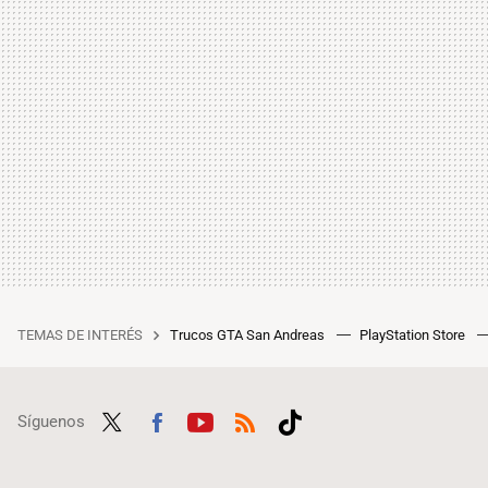
TEMAS DE INTERÉS
Trucos GTA San Andreas
PlayStation Store
Síguenos
Twit
Fac
Yout
RSS
Tikt