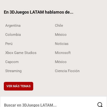
ter
ebo
ube
ok
ok
En 3DJuegos LATAM hablamos de...
Argentina
Chile
Colombia
México
Perú
Noticias
Xbox Game Studios
Microsoft
Capcom
México
Streaming
Ciencia Ficción
VER MÁS TEMAS