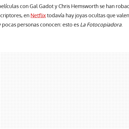
películas con Gal Gadot y Chris Hemsworth se han roba
ucriptores, en
Netflix
todavía hay joyas ocultas que val
y pocas personas conocen: esto es
La Fotocopiadora
.