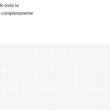
do toda la
en completamente