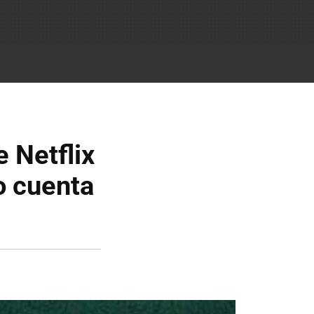
 Netflix
o cuenta