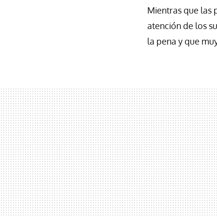
Mientras que las 
atención de los s
la pena y que mu