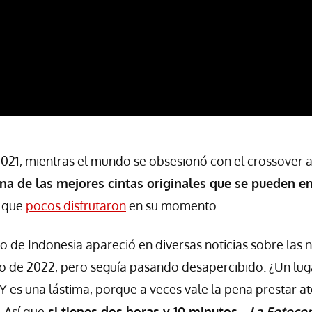
021, mientras el mundo se obsesionó con el crossover 
una de las mejores cintas originales que se pueden e
o que
pocos disfrutaron
en su momento.
io de Indonesia apareció en diversas noticias sobre las
ro de 2022, pero seguía pasando desapercibido. ¿Un luga
 es una lástima, porque a veces vale la pena prestar at
 Así que
si tienes dos horas y 10 minutos...
La Fotoco