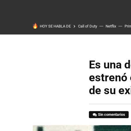
HOY SE HABLA DE
Call of Duty
Netflix
Pri
Es una d
estrenó 
de su ex
Sin comentarios