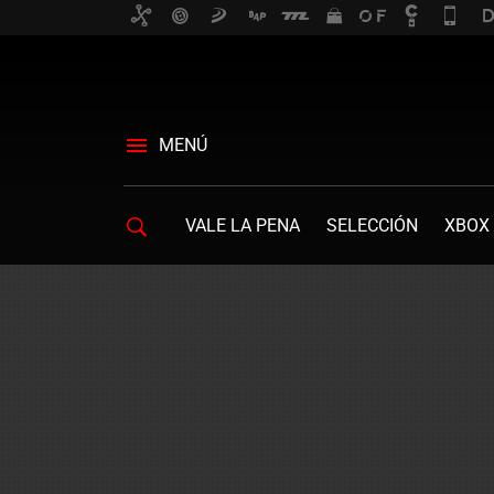
MENÚ
VALE LA PENA
SELECCIÓN
XBOX 