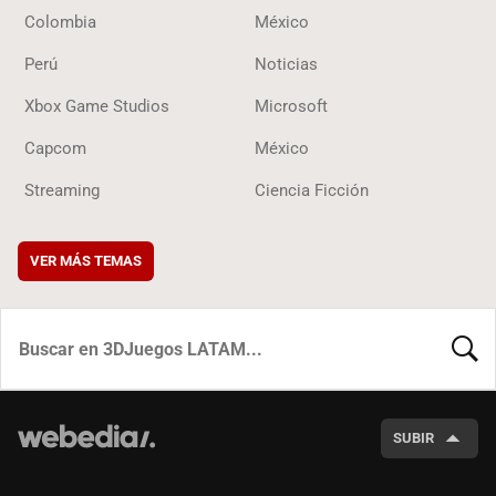
Colombia
México
Perú
Noticias
Xbox Game Studios
Microsoft
Capcom
México
Streaming
Ciencia Ficción
VER MÁS TEMAS
BUSCA
SUBIR