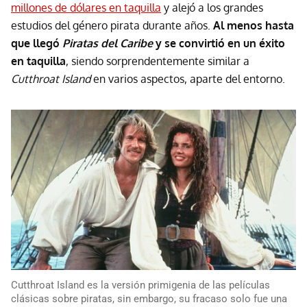
millones de dólares en taquilla
y alejó a los grandes
estudios del género pirata durante años.
Al menos hasta
que llegó
Piratas del Caribe
y se convirtió en un éxito
en taquilla
, siendo sorprendentemente similar a
Cutthroat Island
en varios aspectos, aparte del entorno.
Cutthroat Island es la versión primigenia de las películas
clásicas sobre piratas, sin embargo, su fracaso solo fue una