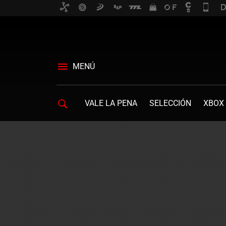
MENÚ
VALE LA PENA
SELECCIÓN
XBOX 