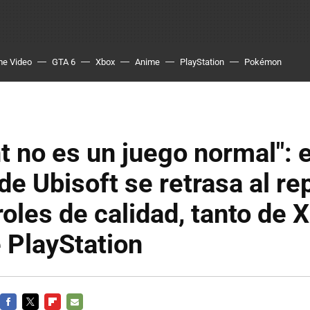
me Video
GTA 6
Xbox
Anime
PlayStation
Pokémon
t no es un juego normal": e
de Ubisoft se retrasa al re
roles de calidad, tanto de 
 PlayStation