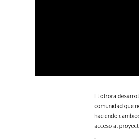
El otrora desarro
comunidad que no 
haciendo cambios 
acceso al proyect