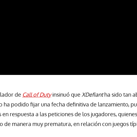
llador de
Call of Duty
insinuó que
XDefiant
ha sido tan a
ha podido fijar una fecha definitiva de lanzamiento, pue
en respuesta a las peticiones de los jugadores, quiene
o de manera muy prematura, en relación con juegos típ