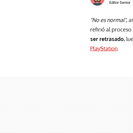
Editor Senior
"No es normal"
, 
refirió al proceso
ser retrasado
, l
PlayStation
.