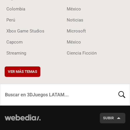
Colombia
México
Perú
Noticias
Xbox Game Studios
Microsoft
Capcom
México
Streaming
Ciencia Ficción
VER MÁS TEMAS
BUSCA
SUBIR