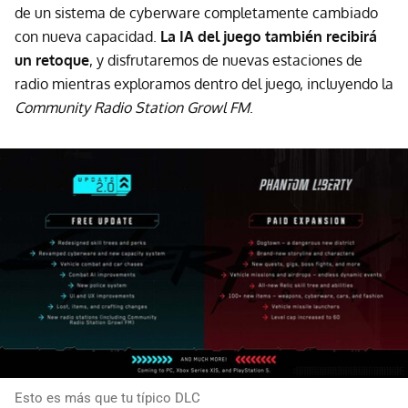
de un sistema de cyberware completamente cambiado
con nueva capacidad.
La IA del juego también recibirá
un retoque
, y disfrutaremos de nuevas estaciones de
radio mientras exploramos dentro del juego, incluyendo la
Community Radio Station Growl FM
.
Esto es más que tu típico DLC