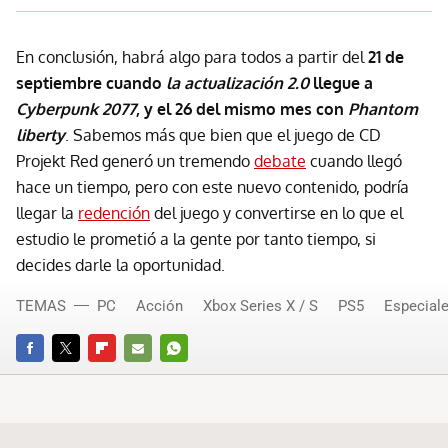
En conclusión, habrá algo para todos a partir del
21 de
septiembre cuando
la actualización 2.0
llegue a
Cyberpunk 2077
, y el 26 del mismo mes con
Phantom
liberty
. Sabemos más que bien que el juego de CD
Projekt Red generó un tremendo
debate
cuando llegó
hace un tiempo, pero con este nuevo contenido, podría
llegar la
redención
del juego y convertirse en lo que el
estudio le prometió a la gente por tanto tiempo, si
decides darle la oportunidad.
TEMAS
PC
Acción
Xbox Series X / S
PS5
Especial
FACEBOOK
TWITTER
FLIPBOARD
E-
WHATSAPP
MAIL