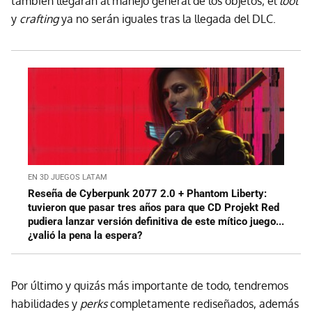
también llegarán al manejo general de los objetos; el
loot
y
crafting
ya no serán iguales tras la llegada del DLC.
EN 3D JUEGOS LATAM
Reseña de Cyberpunk 2077 2.0 + Phantom Liberty:
tuvieron que pasar tres años para que CD Projekt Red
pudiera lanzar versión definitiva de este mítico juego...
¿valió la pena la espera?
Por último y quizás más importante de todo, tendremos
habilidades y
perks
completamente rediseñados, además