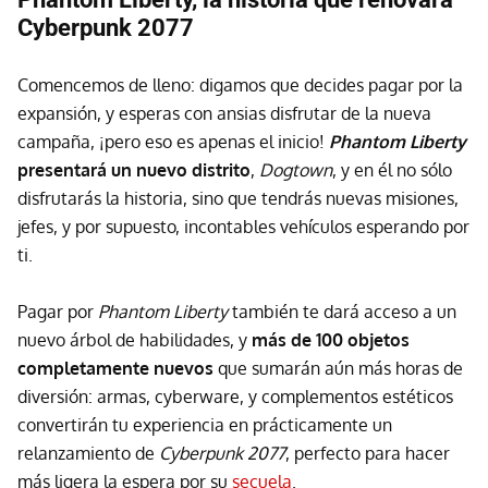
Cyberpunk 2077
Comencemos de lleno: digamos que decides pagar por la
expansión, y esperas con ansias disfrutar de la nueva
campaña, ¡pero eso es apenas el inicio!
Phantom Liberty
presentará un nuevo distrito
,
Dogtown
, y en él no sólo
disfrutarás la historia, sino que tendrás nuevas misiones,
jefes, y por supuesto, incontables vehículos esperando por
ti.
Pagar por
Phantom Liberty
también te dará acceso a un
nuevo árbol de habilidades, y
más de 100 objetos
completamente nuevos
que sumarán aún más horas de
diversión: armas, cyberware, y complementos estéticos
convertirán tu experiencia en prácticamente un
relanzamiento de
Cyberpunk 2077
, perfecto para hacer
más ligera la espera por su
secuela
.