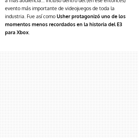
a más audiencia... incluso dentro del (en ese entonces)
evento más importante de videojuegos de toda la
industria. Fue así como
Usher protagonizó uno de los
momentos menos recordados en la historia del E3
para Xbox
.