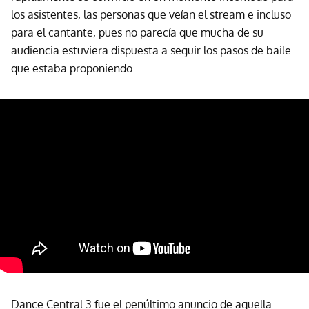
los asistentes, las personas que veían el stream e incluso
para el cantante, pues no parecía que mucha de su
audiencia estuviera dispuesta a seguir los pasos de baile
que estaba proponiendo.
Dance Central 3 fue el penúltimo anuncio de aquella