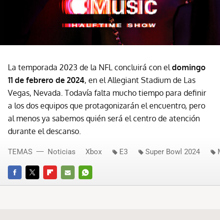
La temporada 2023 de la NFL concluirá con el
domingo
11 de febrero de 2024
, en el Allegiant Stadium de Las
Vegas, Nevada. Todavía falta mucho tiempo para definir
a los dos equipos que protagonizarán el encuentro, pero
al menos ya sabemos quién será el centro de atención
durante el descanso.
TEMAS
Noticias
Xbox
E3
Super Bowl 2024
FACEBOOK
TWITTER
FLIPBOARD
E-
WHATSAPP
MAIL