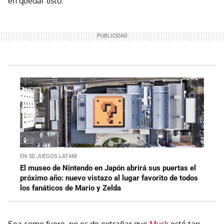
en quedar listo.
EN 3D JUEGOS LATAM
El museo de Nintendo en Japón abrirá sus puertas el
próximo año: nuevo vistazo al lugar favorito de todos
los fanáticos de Mario y Zelda
Sea como fuere, no es de extrañar que
Musk
esté tan