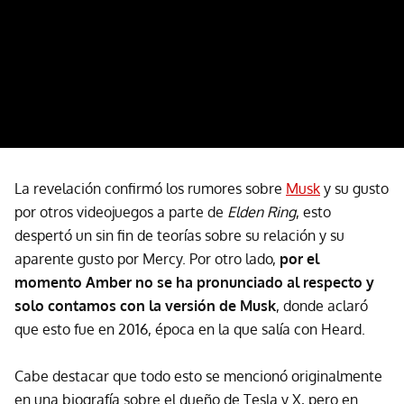
La revelación confirmó los rumores sobre
Musk
y su gusto
por otros videojuegos a parte de
Elden Ring
, esto
despertó un sin fin de teorías sobre su relación y su
aparente gusto por Mercy. Por otro lado,
por el
momento Amber no se ha pronunciado al respecto y
solo contamos con la versión de Musk
, donde aclaró
que esto fue en 2016, época en la que salía con Heard.
Cabe destacar que todo esto se mencionó originalmente
en una biografía sobre el dueño de Tesla y X, pero en