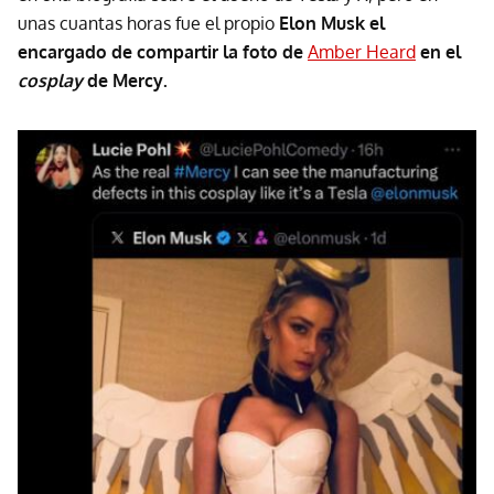
unas cuantas horas fue el propio
Elon Musk el
encargado de compartir la foto de
Amber Heard
en el
cosplay
de Mercy.