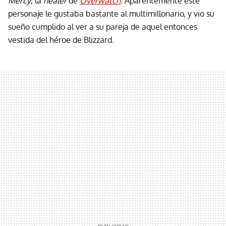
Mercy
, la
healer
de
Overwatch
. Aparentemente este
personaje le gustaba bastante al multimillonario, y vio su
sueño cumplido al ver a su pareja de aquel entonces
vestida del héroe de Blizzard.