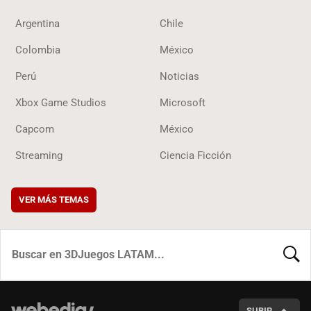
Argentina
Chile
Colombia
México
Perú
Noticias
Xbox Game Studios
Microsoft
Capcom
México
Streaming
Ciencia Ficción
VER MÁS TEMAS
BUSCA
SUBIR