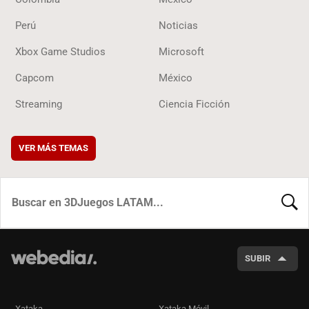
Perú
Noticias
Xbox Game Studios
Microsoft
Capcom
México
Streaming
Ciencia Ficción
VER MÁS TEMAS
BUSCA
SUBIR
Xataka
Xataka Móvil