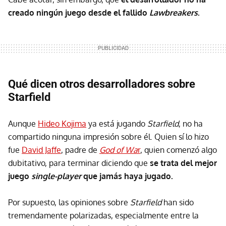
creado ningún juego desde el fallido
Lawbreakers
.
Qué dicen otros desarrolladores sobre
Starfield
Aunque
Hideo Kojima
ya está jugando
Starfield
, no ha
compartido ninguna impresión sobre él. Quien sí lo hizo
fue
David Jaffe
, padre de
God of Wa
r
, quien comenzó algo
dubitativo, para terminar diciendo que
se trata del mejor
juego
single-player
que jamás haya jugado.
Por supuesto, las opiniones sobre
Starfield
han sido
tremendamente polarizadas, especialmente entre la