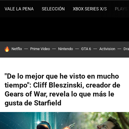
VALE LA PENA
SELECCIÓN
XBOX SERIES X/S
PLAYS
HOY SE HABLA DE
Netflix
Prime Video
Nintendo
GTA 6
Activision
Dra
"De lo mejor que he visto en mucho
tiempo": Cliff Bleszinski, creador de
Gears of War, revela lo que más le
gusta de Starfield