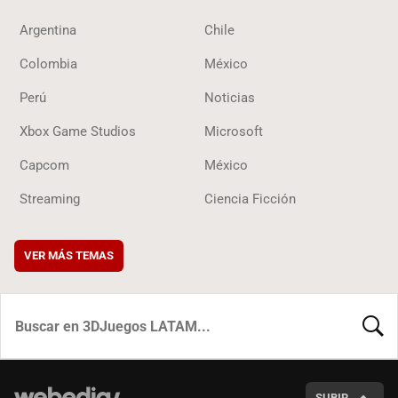
Argentina
Chile
Colombia
México
Perú
Noticias
Xbox Game Studios
Microsoft
Capcom
México
Streaming
Ciencia Ficción
VER MÁS TEMAS
BUSCA
SUBIR