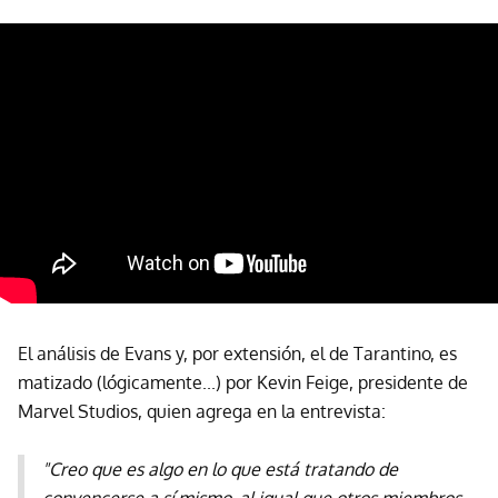
El análisis de Evans y, por extensión, el de Tarantino, es
matizado (lógicamente...) por Kevin Feige, presidente de
Marvel Studios, quien agrega en la entrevista:
"Creo que es algo en lo que está tratando de