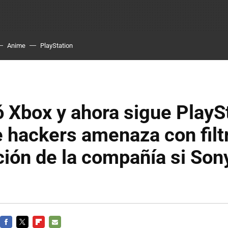
Anime
PlayStation
ó Xbox y ahora sigue PlayS
 hackers amenaza con filt
ión de la compañía si Sony