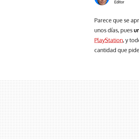
Editor
Parece que se apr
unos días, pues
u
PlayStation
, y to
cantidad que pide 