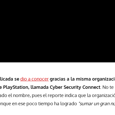
licada se
dio a conocer
gracias a la misma organizac
e PlayStation, llamada Cyber Security Connect
. No te
do el nombre, pues el reporte indica que la organizaci
unque en ese poco tiempo ha logrado
"sumar un gran n