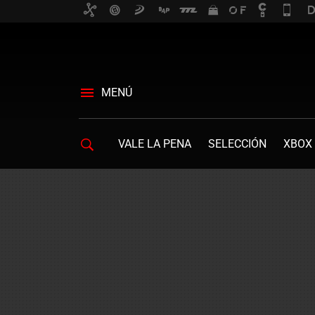
MENÚ
VALE LA PENA
SELECCIÓN
XBOX 