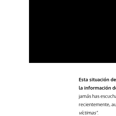
Esta situación de
la información d
jamás has escucha
recientemente, a
víctimas"
.