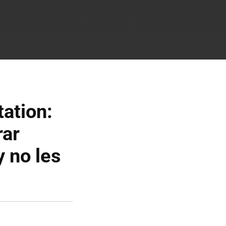
tation:
rar
 no les