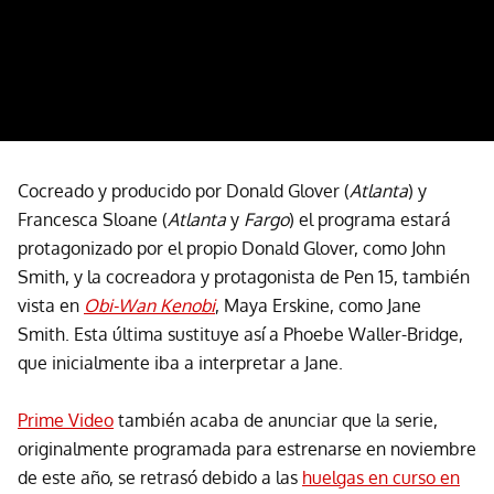
Cocreado y producido por Donald Glover (
Atlanta
) y
Francesca Sloane (
Atlanta
y
Fargo
) el programa estará
protagonizado por el propio Donald Glover, como John
Smith, y la cocreadora y protagonista de Pen 15, también
vista en
Obi-Wan Kenobi
, Maya Erskine, como Jane
Smith. Esta última sustituye así a Phoebe Waller-Bridge,
que inicialmente iba a interpretar a Jane.
Prime Video
también acaba de anunciar que la serie,
originalmente programada para estrenarse en noviembre
de este año, se retrasó debido a las
huelgas en curso en