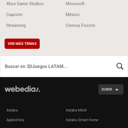
Xbox Game Studios
Microsoft
Capcom
México
Streaming
Ciencia Ficción
VER MÁS TEMAS
BUSCA
SUBIR
Xataka
Xataka Móvil
Applesfera
Xataka Smart Home