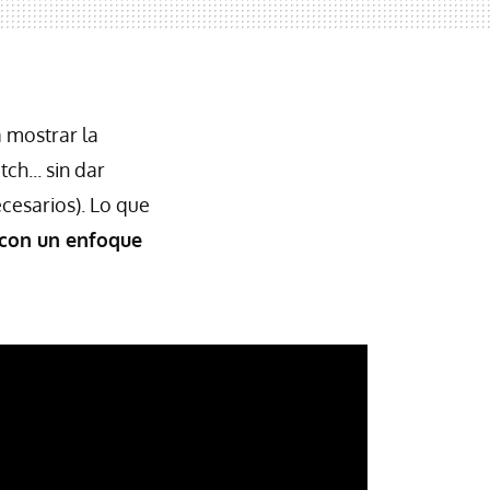
a mostrar la
ch... sin dar
esarios). Lo que
o con un enfoque