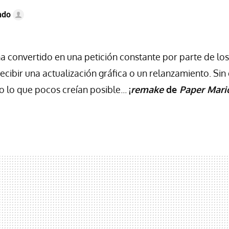
ndo
a convertido en una petición constante por parte de lo
ibir una actualización gráfica o un relanzamiento. Si
 lo que pocos creían posible...
¡
remake
de
Paper Mari