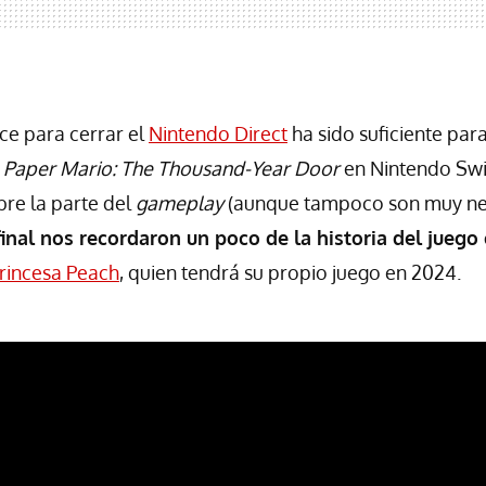
e para cerrar el
Nintendo Direct
ha sido suficiente par
e
Paper Mario: The Thousand-Year Door
en Nintendo Swit
bre la parte del
gameplay
(aunque tampoco son muy nec
final nos recordaron un poco de la historia del jueg
rincesa Peach
, quien tendrá su propio juego en 2024.