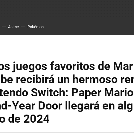
Anime
Pokémon
os juegos favoritos de Mar
e recibirá un hermoso r
tendo Switch: Paper Mario
d-Year Door llegará en al
o de 2024