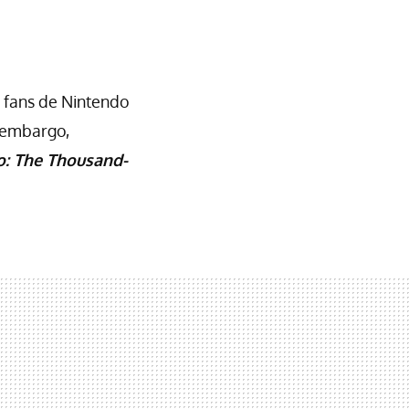
s fans de Nintendo
n embargo,
o: The Thousand-