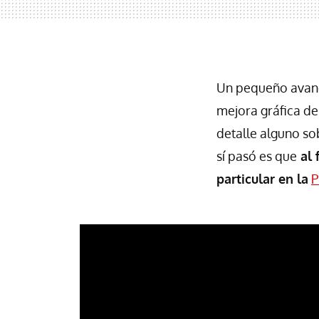
Un pequeño avanc
mejora gráfica d
detalle alguno so
sí pasó es que
al 
particular en la
P