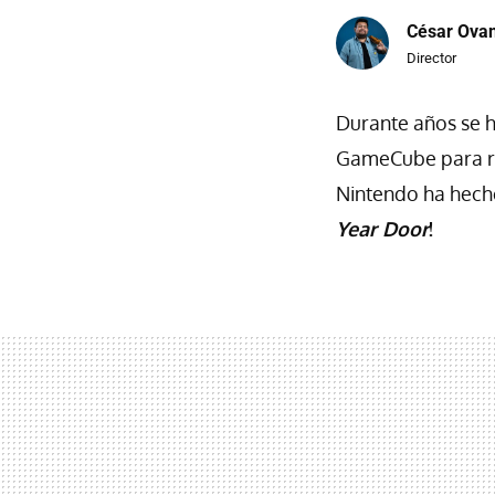
César Ova
Director
Durante años se h
GameCube para rec
Nintendo ha hecho
Year Door
!