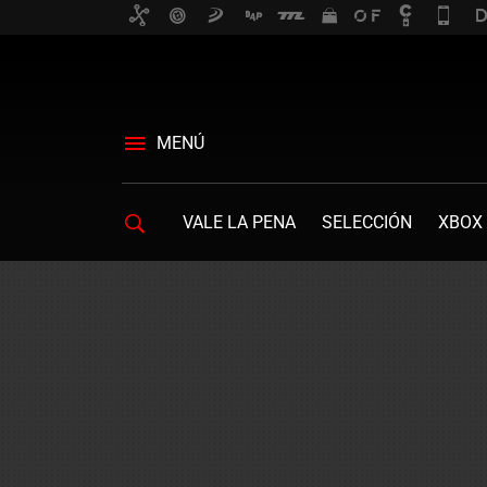
MENÚ
VALE LA PENA
SELECCIÓN
XBOX 