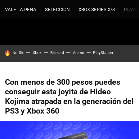
VALE LA PENA
SELECCIÓN
XBOX SERIES X/S
PLAYS
HOY SE HABLA DE
Netflix
Xbox
Blizzard
Anime
PlayStation
Con menos de 300 pesos puedes
conseguir esta joyita de Hideo
Kojima atrapada en la generación del
PS3 y Xbox 360