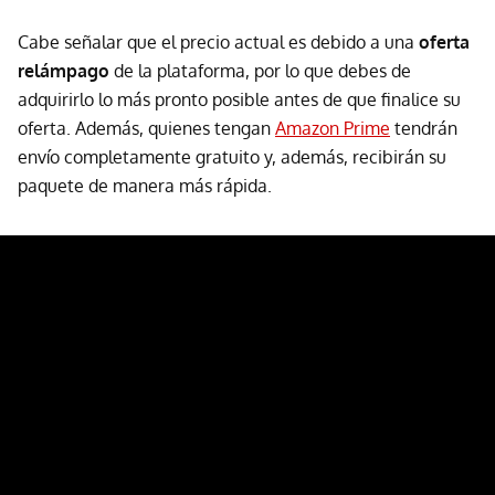
Cabe señalar que el precio actual es debido a una
oferta
relámpago
de la plataforma, por lo que debes de
adquirirlo lo más pronto posible antes de que finalice su
oferta. Además, quienes tengan
Amazon Prime
tendrán
envío completamente gratuito y, además, recibirán su
paquete de manera más rápida.