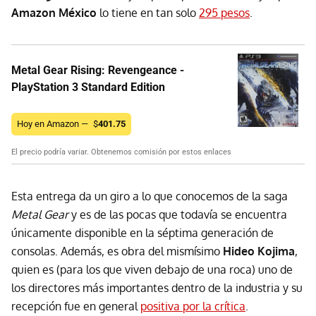
Amazon México
lo tiene en tan solo
295 pesos
.
Metal Gear Rising: Revengeance -
PlayStation 3 Standard Edition
Hoy en Amazon —
$
401.75
El precio podría variar. Obtenemos comisión por estos enlaces
Esta entrega da un giro a lo que conocemos de la saga
Metal Gear
y es de las pocas que todavía se encuentra
únicamente disponible en la séptima generación de
consolas. Además, es obra del mismísimo
Hideo Kojima
,
quien es (para los que viven debajo de una roca) uno de
los directores más importantes dentro de la industria y su
recepción fue en general
positiva por la crítica
.