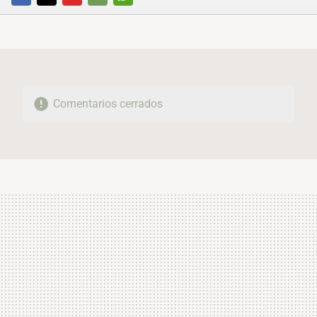
FACEBOOK
TWITTER
FLIPBOARD
E-
WHATSAPP
MAIL
Comentarios cerrados