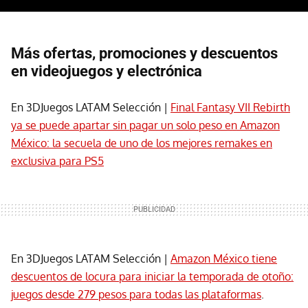
Más ofertas, promociones y descuentos
en videojuegos y electrónica
En 3DJuegos LATAM Selección |
Final Fantasy VII Rebirth
ya se puede apartar sin pagar un solo peso en Amazon
México: la secuela de uno de los mejores remakes en
exclusiva para PS5
En 3DJuegos LATAM Selección |
Amazon México tiene
descuentos de locura para iniciar la temporada de otoño:
juegos desde 279 pesos para todas las plataformas
.