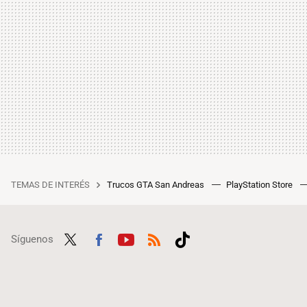
TEMAS DE INTERÉS
Trucos GTA San Andreas
PlayStation Store
Síguenos
Twit
Fac
Yout
RSS
Tikt
ter
ebo
ube
ok
ok