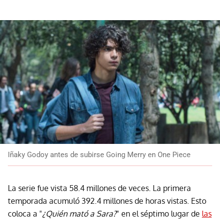
Iñaky Godoy antes de subirse Going Merry en One Piece
La serie fue vista 58.4 millones de veces. La primera
temporada acumuló 392.4 millones de horas vistas. Esto
coloca a "
¿Quién mató a Sara?
" en el séptimo lugar de
las