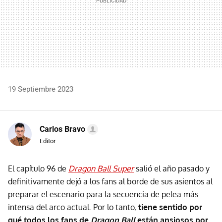
19 Septiembre 2023
Carlos Bravo
Editor
El capítulo 96 de
Dragon Ball Super
salió el año pasado y
definitivamente dejó a los fans al borde de sus asientos al
preparar el escenario para la secuencia de pelea más
intensa del arco actual. Por lo tanto,
tiene sentido por
qué todos los fans de
Dragon Ball
están ansiosos por