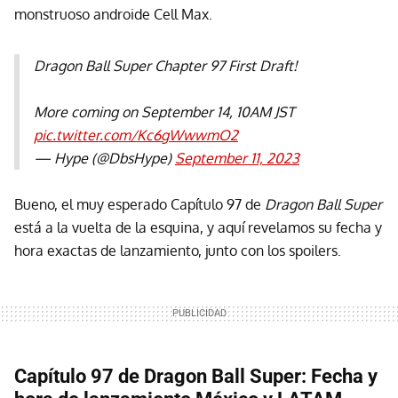
monstruoso androide Cell Max.
Dragon Ball Super Chapter 97 First Draft!
More coming on September 14, 10AM JST
pic.twitter.com/Kc6gWwwmO2
— Hype (@DbsHype)
September 11, 2023
Bueno, el muy esperado Capítulo 97 de
Dragon Ball Super
está a la vuelta de la esquina, y aquí revelamos su fecha y
hora exactas de lanzamiento, junto con los spoilers.
Capítulo 97 de Dragon Ball Super: Fecha y