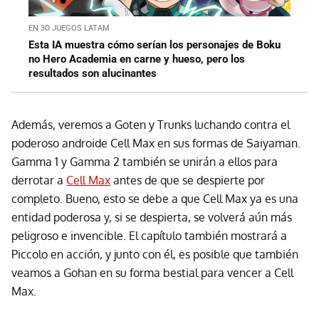
EN 3D JUEGOS LATAM
Esta IA muestra cómo serían los personajes de Boku
no Hero Academia en carne y hueso, pero los
resultados son alucinantes
Además, veremos a Goten y Trunks luchando contra el
poderoso androide Cell Max en sus formas de Saiyaman.
Gamma 1 y Gamma 2 también se unirán a ellos para
derrotar a
Cell Max
antes de que se despierte por
completo. Bueno, esto se debe a que Cell Max ya es una
entidad poderosa y, si se despierta, se volverá aún más
peligroso e invencible. El capítulo también mostrará a
Piccolo en acción, y junto con él, es posible que también
veamos a Gohan en su forma bestial para vencer a Cell
Max.