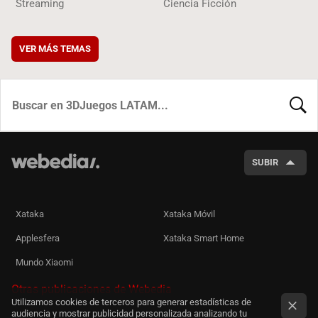
Streaming
Ciencia Ficción
VER MÁS TEMAS
BUSCA
SUBIR
Xataka
Xataka Móvil
Applesfera
Xataka Smart Home
Mundo Xiaomi
Otras publicaciones de Webedia
Utilizamos cookies de terceros para generar estadísticas de
audiencia y mostrar publicidad personalizada analizando tu