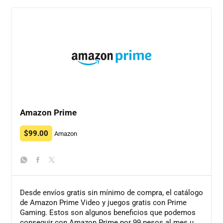
Amazon Prime
$99.00
Amazon
whatsapp
facebook
twitter
Desde envíos gratis sin mínimo de compra, el catálogo
de Amazon Prime Video y juegos gratis con Prime
Gaming. Estos son algunos beneficios que podemos
conseguir con Amazon Prime por 99 pesos al mes u