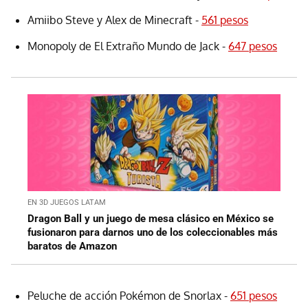
Amiibo Steve y Alex de Minecraft -
561 pesos
Monopoly de El Extraño Mundo de Jack -
647 pesos
EN 3D JUEGOS LATAM
Dragon Ball y un juego de mesa clásico en México se
fusionaron para darnos uno de los coleccionables más
baratos de Amazon
Peluche de acción Pokémon de Snorlax -
651 pesos