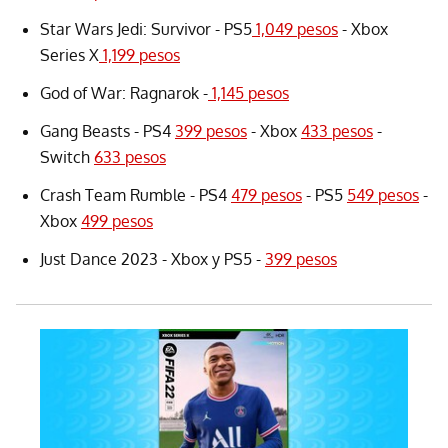
Star Wars Jedi: Survivor - PS5
1,049 pesos
- Xbox
Series X
1,199 pesos
God of War: Ragnarok -
1,145 pesos
Gang Beasts - PS4
399 pesos
- Xbox
433 pesos
-
Switch
633 pesos
Crash Team Rumble - PS4
479 pesos
- PS5
549 pesos
-
Xbox
499 pesos
Just Dance 2023 - Xbox y PS5 -
399 pesos