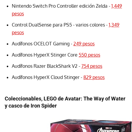
Nintendo Switch Pro Controller edición Zelda -
1,449
pesos
Control DualSense para PS5 - varios colores -
1,349
pesos
Audífonos OCELOT Gaming -
249 pesos
Audífonos HyperX Stinger Core
550 pesos
Audífonos Razer BlackShark V2 -
754 pesos
Audífonos HyperX Cloud Stinger -
829 pesos
Coleccionables, LEGO de Avatar: The Way of Water
y casco de Iron Spider