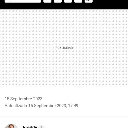
FACEBOOK
TWITTER
FLIPBOARD
E-
WHATSAPP
MAIL
15 Septiembre 2023
Actualizado 15 Septiembre 2023, 17:49
Freddy