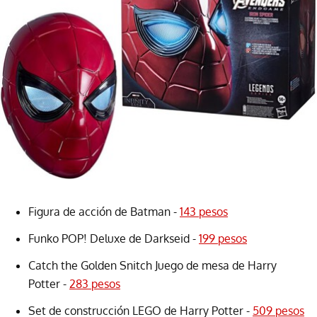
Figura de acción de Batman -
143 pesos
Funko POP! Deluxe de Darkseid -
199 pesos
Catch the Golden Snitch Juego de mesa de Harry
Potter -
283 pesos
Set de construcción LEGO de Harry Potter -
509 pesos