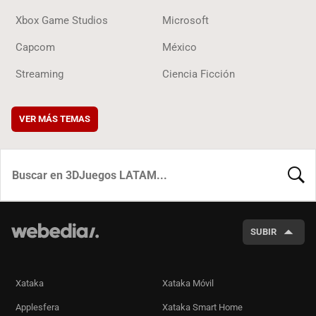
Xbox Game Studios
Microsoft
Capcom
México
Streaming
Ciencia Ficción
VER MÁS TEMAS
BUSCA
SUBIR
Xataka
Xataka Móvil
Applesfera
Xataka Smart Home