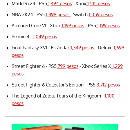
Madden 24 - PS5
1,494 pesos
- Xbox
1,515 pesos
NBA 2K24 - PS5
1,498 pesos
- Switch
1,059 pesos
Armored Core VI - Xbox
1,199 pesos
- PS5
1,199 pesos
Pikmin 4 -
1,049 pesos
Final Fantasy XVI - Estándar
1,349 pesos
- Deluxe
1,699
pesos
Street Fighter 6 - PS5
799 pesos
- Xbox Series X
1,299
pesos
Street Fighter 6 Collector’s Edition - PS5
3,712 pesos
The Legend of Zelda: Tears of the Kingdom -
1,100
pesos