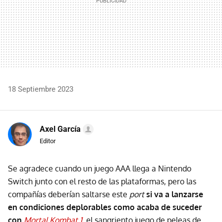
18 Septiembre 2023
Axel García
Editor
Se agradece cuando un juego AAA llega a Nintendo
Switch junto con el resto de las plataformas, pero las
compañías deberían saltarse este
port
si va a lanzarse
en condiciones deplorables como acaba de suceder
con
Mortal Kombat 1
, el sangriento juego de peleas de