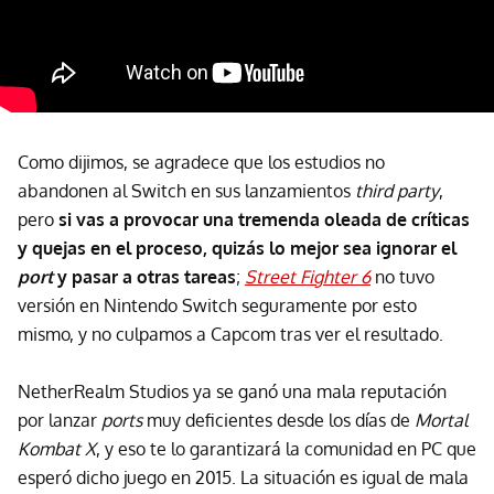
Como dijimos, se agradece que los estudios no
abandonen al Switch en sus lanzamientos
third party
,
pero
si vas a provocar una tremenda oleada de críticas
y quejas en el proceso, quizás lo mejor sea ignorar el
port
y pasar a otras tareas
;
Street Fighter 6
no tuvo
versión en Nintendo Switch seguramente por esto
mismo, y no culpamos a Capcom tras ver el resultado.
NetherRealm Studios ya se ganó una mala reputación
por lanzar
ports
muy deficientes desde los días de
Mortal
Kombat X
, y eso te lo garantizará la comunidad en PC que
esperó dicho juego en 2015. La situación es igual de mala