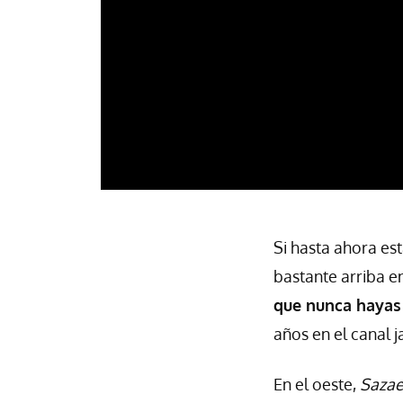
Si hasta ahora es
bastante arriba e
que nunca hayas
años en el canal j
En el oeste,
Sazae