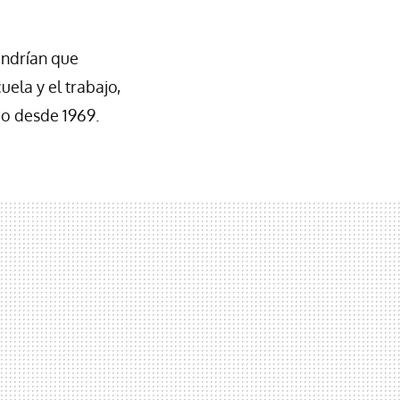
endrían que
ela y el trabajo,
do desde 1969.