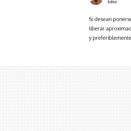
Editor
Si desean ponerse
liberar aproximad
y preferiblemente