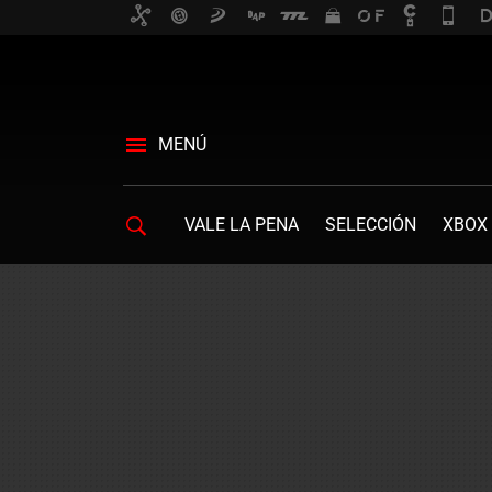
MENÚ
VALE LA PENA
SELECCIÓN
XBOX 