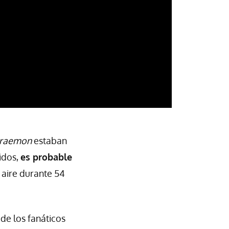
raemon
estaban
idos,
es probable
 aire durante 54
de los fanáticos