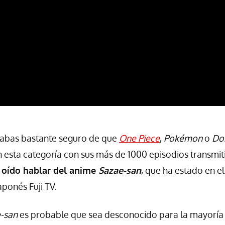
tabas bastante seguro de que
One Piece
,
Pokémon
o
Do
n esta categoría con sus más de 1000 episodios transmit
 oído hablar del anime
Sazae-san
, que ha estado en el
aponés Fuji TV.
-san
es probable que sea desconocido para la mayoría 