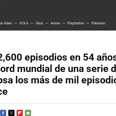
me Video
GTA 6
Xbox
Anime
PlayStation
Pokémon
,600 episodios en 54 años
cord mundial de una serie 
psa los más de mil episodi
ce