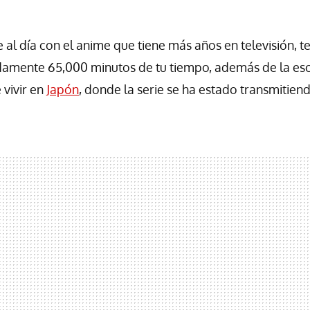
 al día con el anime que tiene más años en televisión, t
amente 65,000 minutos de tu tiempo, además de la escu
 vivir en
Japón
, donde la serie se ha estado transmitien