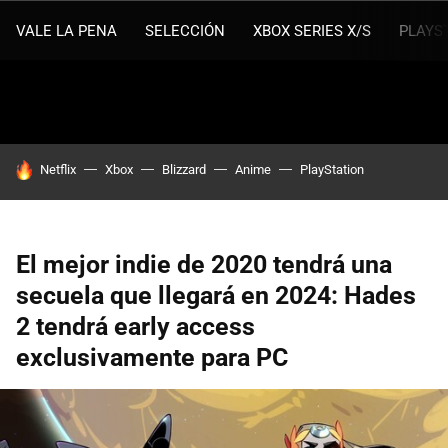
VALE LA PENA
SELECCIÓN
XBOX SERIES X/S
PLAYS
HOY SE HABLA DE
Netflix
Xbox
Blizzard
Anime
PlayStation
El mejor indie de 2020 tendrá una
secuela que llegará en 2024: Hades
2 tendrá early access
exclusivamente para PC