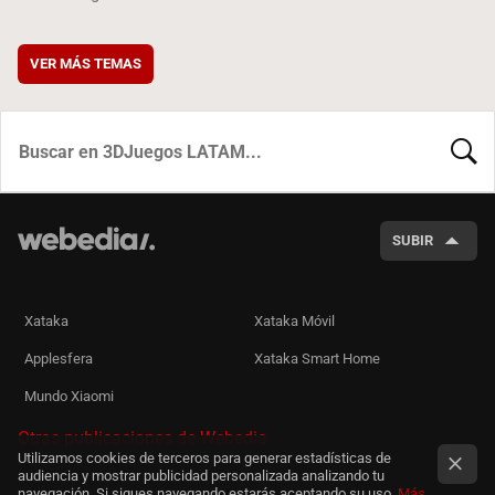
VER MÁS TEMAS
BUSCA
SUBIR
Xataka
Xataka Móvil
Applesfera
Xataka Smart Home
Mundo Xiaomi
Otras publicaciones de Webedia
Utilizamos cookies de terceros para generar estadísticas de
audiencia y mostrar publicidad personalizada analizando tu
navegación. Si sigues navegando estarás aceptando su uso.
Más