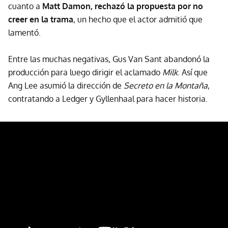
cuanto a
Matt Damon, rechazó la propuesta por no
creer en la trama
, un hecho que el actor admitió que
lamentó.
Entre las muchas negativas, Gus Van Sant abandonó la
producción para luego dirigir el aclamado
Milk
. Así que
Ang Lee asumió la dirección de
Secreto en la Montaña
,
contratando a Ledger y Gyllenhaal para hacer historia.