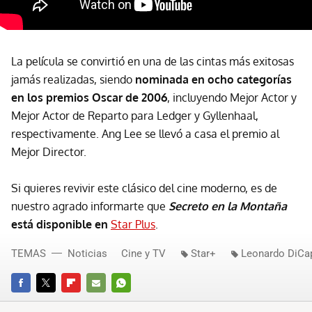
La película se convirtió en una de las cintas más exitosas
jamás realizadas, siendo
nominada en ocho categorías
en los premios Oscar de 2006
, incluyendo Mejor Actor y
Mejor Actor de Reparto para Ledger y Gyllenhaal,
respectivamente. Ang Lee se llevó a casa el premio al
Mejor Director.
Si quieres revivir este clásico del cine moderno, es de
nuestro agrado informarte que
Secreto en la Montaña
está disponible en
Star Plus
.
TEMAS
Noticias
Cine y TV
Star+
Leonardo DiCa
FACEBOOK
TWITTER
FLIPBOARD
E-
WHATSAPP