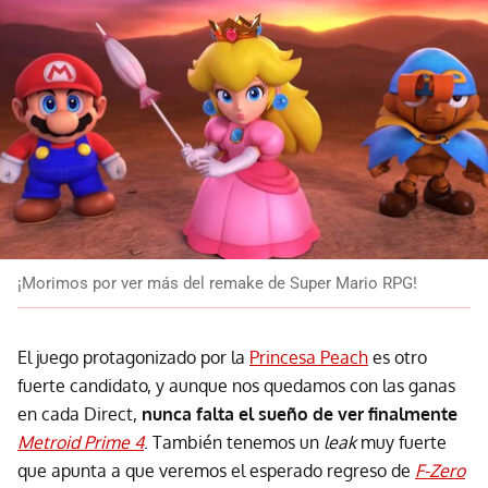
¡Morimos por ver más del remake de Super Mario RPG!
El juego protagonizado por la
Princesa Peach
es otro
fuerte candidato, y aunque nos quedamos con las ganas
en cada Direct,
nunca falta el sueño de ver finalmente
Metroid Prime 4
. También tenemos un
leak
muy fuerte
que apunta a que veremos el esperado regreso de
F-Zero