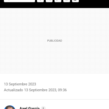
FACEBOOK
TWITTER
FLIPBOARD
E-
WHATSAPP
MAIL
13 Septiembre 2023
Actualizado 13 Septiembre 2023, 09:36
Axel García