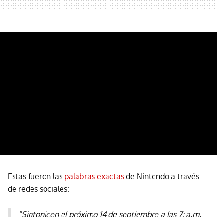
Estas fueron las
palabras exactas
de Nintendo a través
de redes sociales:
"Sintonicen el próximo 14 de septiembre a las 7: a.m.