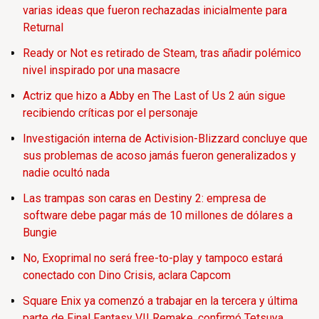
varias ideas que fueron rechazadas inicialmente para
Returnal
Ready or Not es retirado de Steam, tras añadir polémico
nivel inspirado por una masacre
Actriz que hizo a Abby en The Last of Us 2 aún sigue
recibiendo críticas por el personaje
Investigación interna de Activision-Blizzard concluye que
sus problemas de acoso jamás fueron generalizados y
nadie ocultó nada
Las trampas son caras en Destiny 2: empresa de
software debe pagar más de 10 millones de dólares a
Bungie
No, Exoprimal no será free-to-play y tampoco estará
conectado con Dino Crisis, aclara Capcom
Square Enix ya comenzó a trabajar en la tercera y última
parte de Final Fantasy VII Remake, confirmó Tetsuya