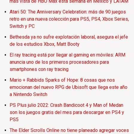
más vista de HBO Max esta semana en México y LATAM
Atari 50: The Anniversary Celebration: más de 90 juegos
retro en una nueva colección para PS5, PS4, Xbox Series,
Switch y PC
Bethesda ya no sufre explotación laboral, asegura el jefe
de los estudios Xbox, Matt Booty
El ray tracing está por llegar al gaming en móviles: ARM
anuncia uno de los primeros procesadores para
smartphones con ray tracing
Mario + Rabbids Sparks of Hope: 8 cosas que nos
emocionan del nuevo RPG de Ubisoft que llega este año
a Nintendo Switch
PS Plus julio 2022: Crash Bandicoot 4 y Man of Medan
son los juegos gratis del mes para descargar en PS4 y
PS5
The Elder Scrolls Online no tiene planeado agregar voces