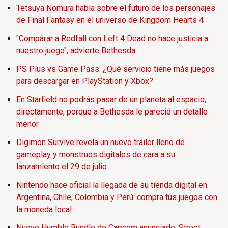
Tetsuya Nomura habla sobre el futuro de los personajes
de Final Fantasy en el universo de Kingdom Hearts 4
"Comparar a Redfall con Left 4 Dead no hace justicia a
nuestro juego", advierte Bethesda
PS Plus vs Game Pass: ¿Qué servicio tiene más juegos
para descargar en PlayStation y Xbox?
En Starfield no podrás pasar de un planeta al espacio,
directamente, porque a Bethesda le pareció un detalle
menor
Digimon Survive revela un nuevo tráiler lleno de
gameplay y monstruos digitales de cara a su
lanzamiento el 29 de julio
Nintendo hace oficial la llegada de su tienda digital en
Argentina, Chile, Colombia y Perú: compra tus juegos con
la moneda local
Nuevo Humble Bundle de Capcom anunciado; Street