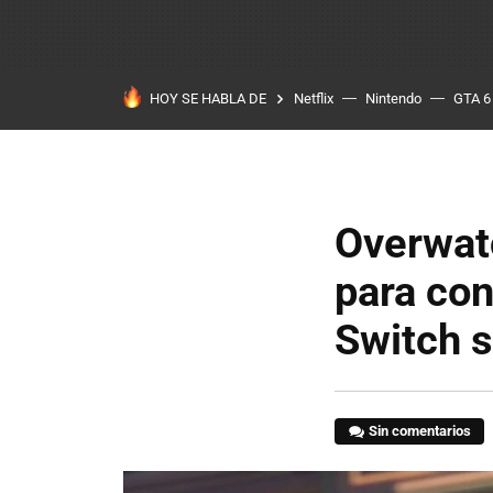
HOY SE HABLA DE
Netflix
Nintendo
GTA 6
Overwat
para con
Switch s
Sin comentarios