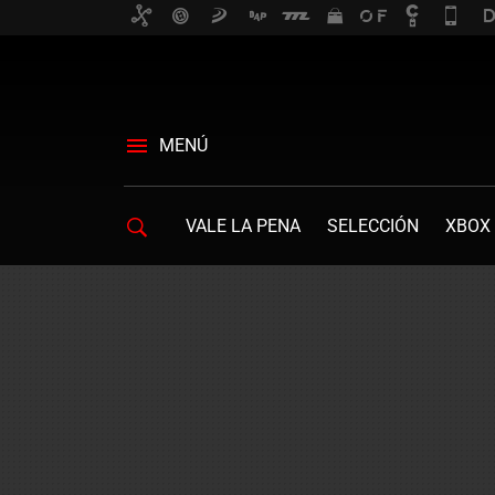
MENÚ
VALE LA PENA
SELECCIÓN
XBOX 