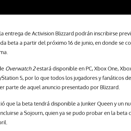
la entrega de Activision Blizzard podrán inscribirse pre
nda beta a partir del próximo 16 de junio, en donde se 
sma.
de
Overwatch 2
estará disponible en PC, Xbox One, Xbox
yStation 5, por lo que todos los jugadores y fanáticos d
er parte de aquel anuncio presentado por Blizzard.
ó que la beta tendrá disponible a Junker Queen y un n
ncluirse a Sojourn, quien ya se pudo probar en la beta 
il.