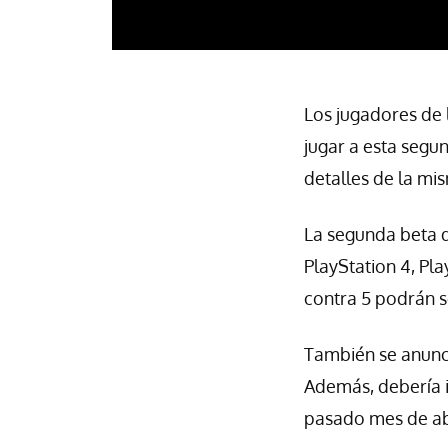
Los jugadores de 
jugar a esta segu
detalles de la mi
La segunda beta 
PlayStation 4, Pla
contra 5 podrán s
También se anunci
Además, debería i
pasado mes de abr