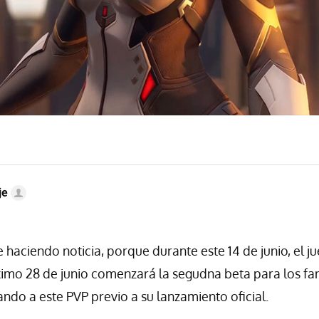
je
 haciendo noticia, porque durante este 14 de junio, el j
ximo 28 de junio comenzará la segudna beta para los fa
ando a este PVP previo a su lanzamiento oficial.