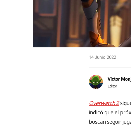
14 Junio 2022
Víctor Mon
Editor
Overwatch 2
sigue
indicó que el pró
buscan seguir jug