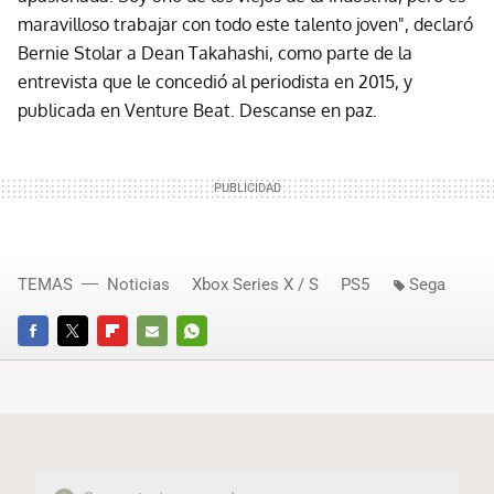
maravilloso trabajar con todo este talento joven", declaró
Bernie Stolar a Dean Takahashi, como parte de la
entrevista que le concedió al periodista en 2015, y
publicada en Venture Beat. Descanse en paz.
TEMAS
Noticias
Xbox Series X / S
PS5
Sega
FACEBOOK
TWITTER
FLIPBOARD
E-
WHATSAPP
MAIL