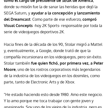
tomó el cargo de presidente de SEGA de América
,
donde su misión fue la de sanar las heridas que dejó la
SEGA Saturn, y
ayudar a la concepción y lanzamiento
del Dreamcast
. Como parte de ese esfuerzo,
compró
Visual Concepts
-hoy 2K Sports- responsable por toda la
serie de videojuegos deportivos 2K.
Hacia fines de la década de los 90, Stolar migró a Mattel
y, eventualmente, a Google, donde trató de que la
compañía incursionara en los videojuegos, pero sin éxito.
Stolar también
fue quien fichó, por primera vez, a Peter
Moore
, uno de los rostros corporativos más legendarios
de la industria de los videojuegos en los dosmiles, como
parte, tanto de Electronic Arts y de Xbox.
"He estado haciendo esto desde 1980. Amo este negocio.
Y lo amo porque me toca trabajar con gente joven y
apasionada. Soy uno de los viejos de la industria, pero es