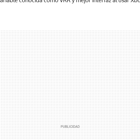
variable conocida como VRR y mejor interfaz al usar X