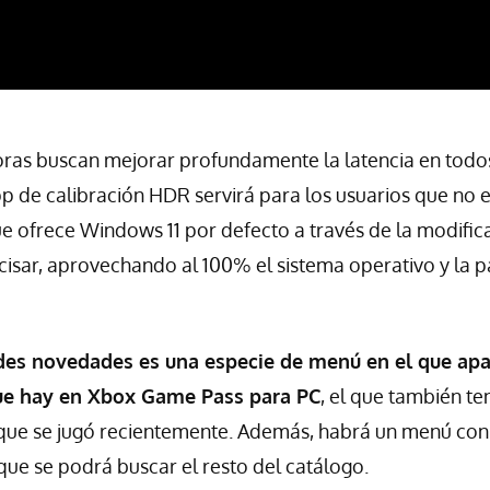
ras buscan mejorar profundamente la latencia en todos
pp de calibración HDR servirá para los usuarios que no 
e ofrece Windows 11 por defecto a través de la modificac
cisar, aprovechando al 100% el sistema operativo y la p
des novedades es una especie de menú en el que apa
que hay en Xbox Game Pass para PC
, el que también t
 que se jugó recientemente. Además, habrá un menú co
que se podrá buscar el resto del catálogo.