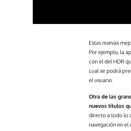
Estas nuevas mejo
Por ejemplo, la a
con el del HDR qu
cual se podrá pre
el usuario.
Otra de las gran
nuevos títulos 
directo a todo lo
navegación en el 