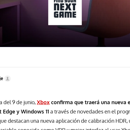
je
 del 9 de junio,
Xbox
confirma que traerá una nueva e
t Edge y Windows 11
a través de novedades en el pro
s que destacan una nueva aplicación de calibración HDR,