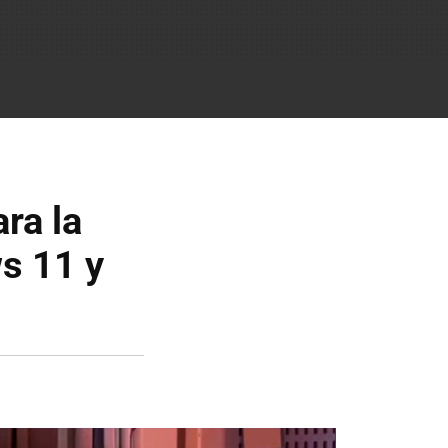
ra la
s 11 y