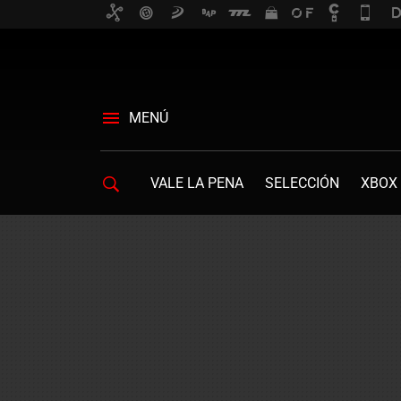
MENÚ
VALE LA PENA
SELECCIÓN
XBOX 