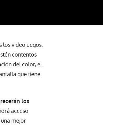
 los videojuegos.
estén contentos
ión del color, el
antalla que tiene
recerán los
endrá acceso
n una mejor