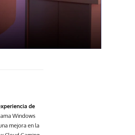
xperiencia de
grama Windows
 una mejora en la