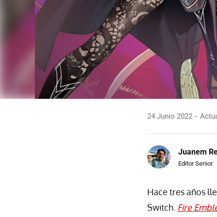
24 Junio 2022
Actua
Juanem R
Editor Senior
Hace tres años ll
Switch.
Fire Embl