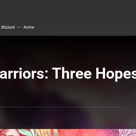
Blizzard
Anime
rriors: Three Hopes 