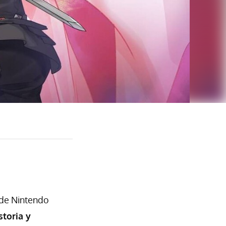
 de Nintendo
toria y