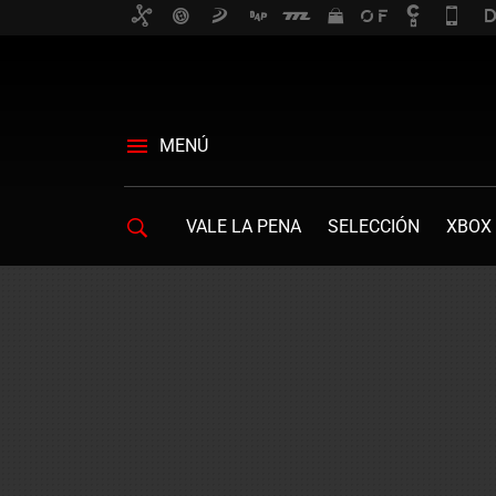
MENÚ
VALE LA PENA
SELECCIÓN
XBOX 