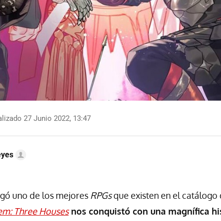
lizado 27 Junio 2022, 13:47
eyes
egó uno de los mejores
RPGs
que existen en el catálogo
em: Three Houses
nos conquistó con una magnífica his