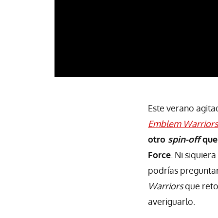
Este verano agita
Emblem Warriors
otro
spin-off
que 
Force
. Ni siquier
podrías pregunta
Warriors
que ret
averiguarlo.