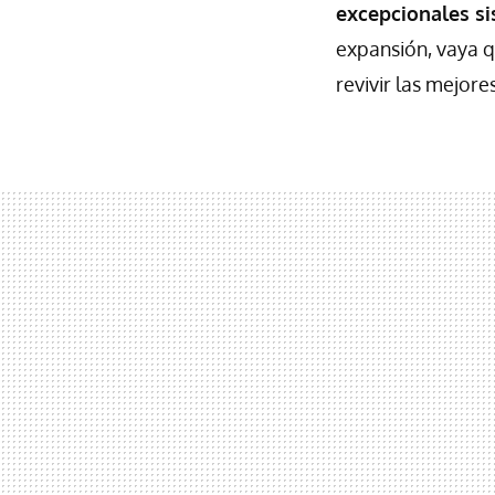
excepcionales s
expansión, vaya q
revivir las mejor