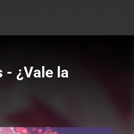
- ¿Vale la