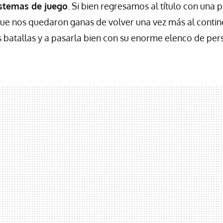
istemas de juego
. Si bien regresamos al título con una
ue nos quedaron ganas de volver una vez más al contin
es batallas y a pasarla bien con su enorme elenco de per