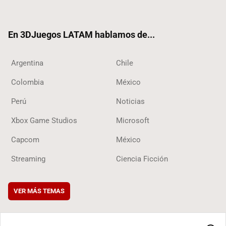
ter
ebo
ube
ok
ok
En 3DJuegos LATAM hablamos de...
Argentina
Chile
Colombia
México
Perú
Noticias
Xbox Game Studios
Microsoft
Capcom
México
Streaming
Ciencia Ficción
VER MÁS TEMAS