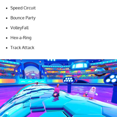
Speed Circuit
Bounce Party
VolleyFall
Hex-a-Ring
Track Attack