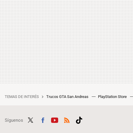
TEMAS DE INTERÉS
Trucos GTA San Andreas
PlayStation Store
Síguenos
Twit
Fac
Yout
RSS
Tikt