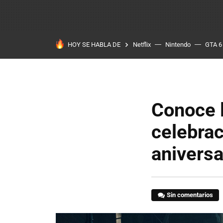
HOY SE HABLA DE
Netflix
Nintendo
GTA 6
Conoce l
celebrac
aniversa
Sin comentarios