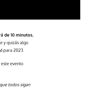
rá de 10 minutos
,
 y quizás algo
16
para 2023.
 a este evento
 que todos sigan