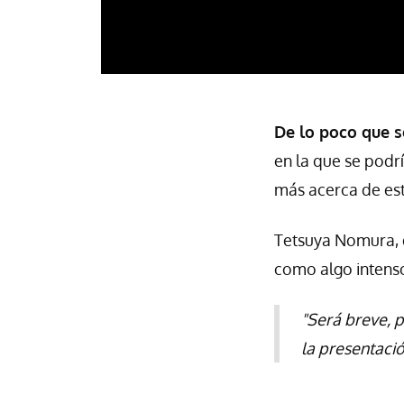
De lo poco que s
en la que se podr
más acerca de es
Tetsuya Nomura, 
como algo intenso
"Será breve, 
la presentaci