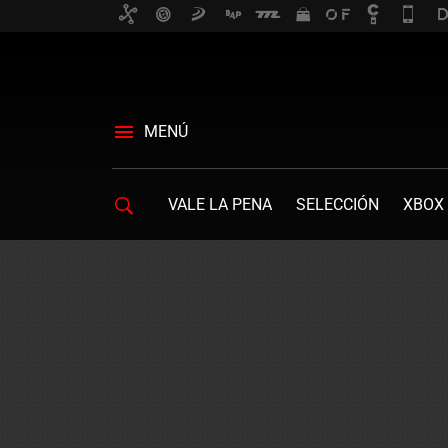
MENÚ
VALE LA PENA
SELECCIÓN
XBOX 