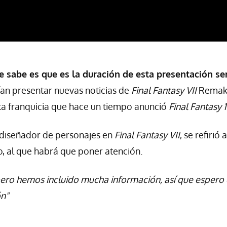
e sabe es que es la duración de esta presentación se
ían presentar nuevas noticias de
Final Fantasy VII
Remake
ta franquicia que hace un tiempo anunció
Final Fantasy 
diseñador de personajes en
Final Fantasy VII
, se refirió
, al que habrá que poner atención.
pero hemos incluido mucha información, así que espero
ón"