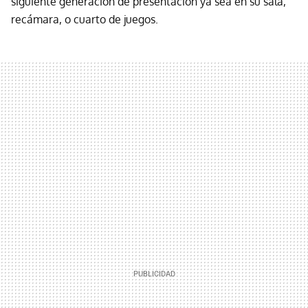
siguiente generación de presentación ya sea en su sala,
recámara, o cuarto de juegos.