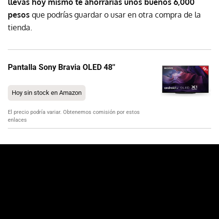
llevas hoy mismo te ahorrarías unos buenos 6,000
pesos
que podrías guardar o usar en otra compra de la
tienda.
Pantalla Sony Bravia OLED 48''
Hoy sin stock en Amazon
El precio podría variar. Obtenemos comisión por estos
enlaces