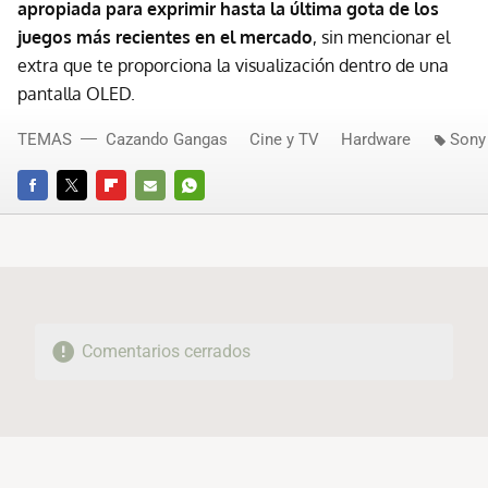
apropiada para exprimir hasta la última gota de los
juegos más recientes en el mercado
, sin mencionar el
extra que te proporciona la visualización dentro de una
pantalla OLED.
TEMAS
Cazando Gangas
Cine y TV
Hardware
Sony
FACEBOOK
TWITTER
FLIPBOARD
E-
WHATSAPP
MAIL
Comentarios cerrados