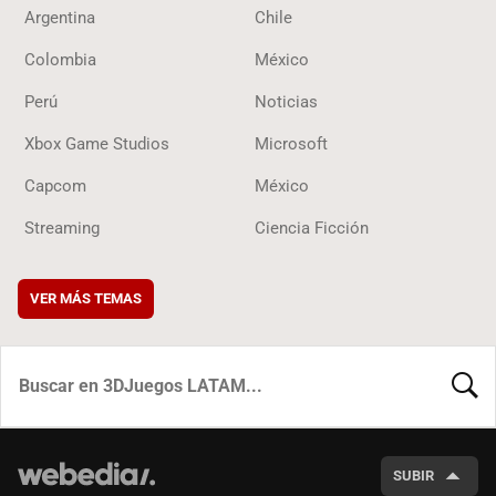
Argentina
Chile
Colombia
México
Perú
Noticias
Xbox Game Studios
Microsoft
Capcom
México
Streaming
Ciencia Ficción
VER MÁS TEMAS
BUSCA
SUBIR