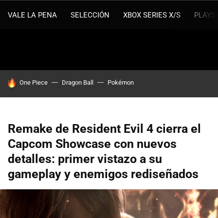
VALE LA PENA
SELECCIÓN
XBOX SERIES X/S
PLAYS
HOY SE HABLA DE
One Piece
Dragon Ball
Pokémon
Remake de Resident Evil 4 cierra el
Capcom Showcase con nuevos
detalles: primer vistazo a su
gameplay y enemigos rediseñados