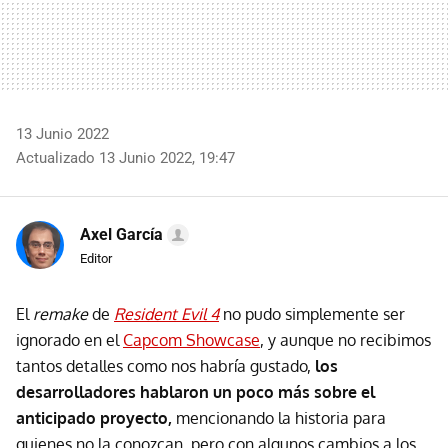
13 Junio 2022
Actualizado 13 Junio 2022, 19:47
Axel García
Editor
El
remake
de
Resident Evil 4
no pudo simplemente ser
ignorado en el
Capcom Showcase
, y aunque no recibimos
tantos detalles como nos habría gustado,
los
desarrolladores hablaron un poco más sobre el
anticipado proyecto,
mencionando la historia para
quienes no la conozcan, pero con algunos cambios a los