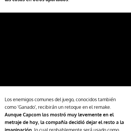
Los enemigos comunes del juego, conocidos también
como 'Ganado', recibirán un retoque en el remake.
Aunque Capcom los mostró muy levemente en el
metraje de hoy, la compañía decidió dejar el resto a la
imaginación
, lo cual probablemente será usado como