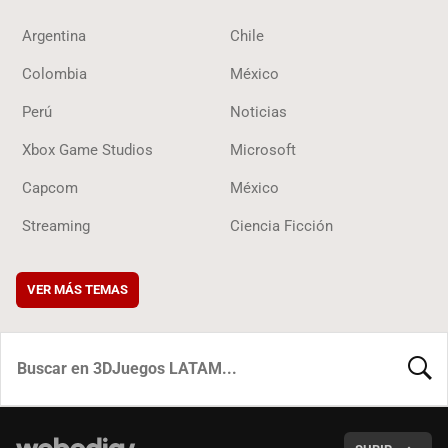
Argentina
Chile
Colombia
México
Perú
Noticias
Xbox Game Studios
Microsoft
Capcom
México
Streaming
Ciencia Ficción
VER MÁS TEMAS
BUSCA