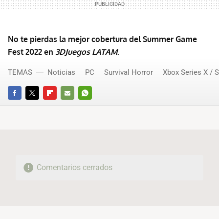
No te pierdas la mejor cobertura del Summer Game
Fest 2022 en
3DJuegos LATAM
.
TEMAS
Noticias
PC
Survival Horror
Xbox Series X / S
FACEBOOK
TWITTER
FLIPBOARD
E-
WHATSAPP
MAIL
Comentarios cerrados