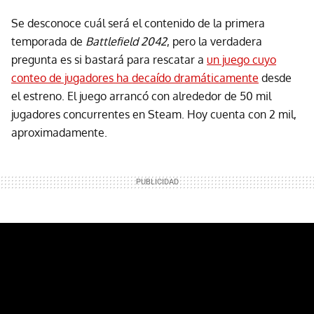
Se desconoce cuál será el contenido de la primera
temporada de
Battlefield 2042
, pero la verdadera
pregunta es si bastará para rescatar a
un juego cuyo
conteo de jugadores ha decaído dramáticamente
desde
el estreno. El juego arrancó con alrededor de 50 mil
jugadores concurrentes en Steam. Hoy cuenta con 2 mil,
aproximadamente.