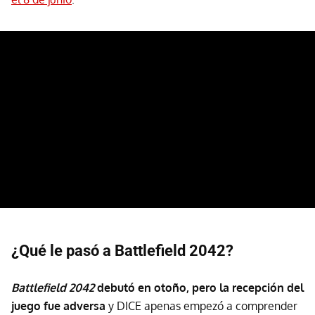
¿Qué le pasó a Battlefield 2042?
Battlefield 2042
debutó en otoño, pero
la recepción del
juego fue adversa
y DICE apenas empezó a comprender