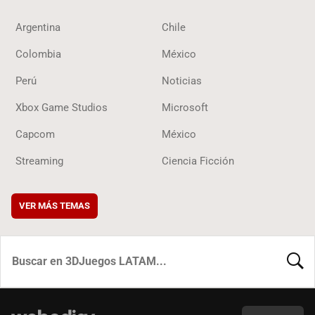
Argentina
Chile
Colombia
México
Perú
Noticias
Xbox Game Studios
Microsoft
Capcom
México
Streaming
Ciencia Ficción
VER MÁS TEMAS
BUSCA