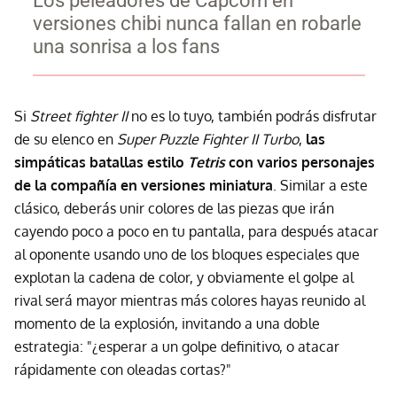
Los peleadores de Capcom en
versiones chibi nunca fallan en robarle
una sonrisa a los fans
Si
Street fighter II
no es lo tuyo, también podrás disfrutar
de su elenco en
Super Puzzle Fighter II Turbo
,
las
simpáticas batallas estilo
Tetris
con varios personajes
de la compañía en versiones miniatura
. Similar a este
clásico, deberás unir colores de las piezas que irán
cayendo poco a poco en tu pantalla, para después atacar
al oponente usando uno de los bloques especiales que
explotan la cadena de color, y obviamente el golpe al
rival será mayor mientras más colores hayas reunido al
momento de la explosión, invitando a una doble
estrategia: "¿esperar a un golpe definitivo, o atacar
rápidamente con oleadas cortas?"