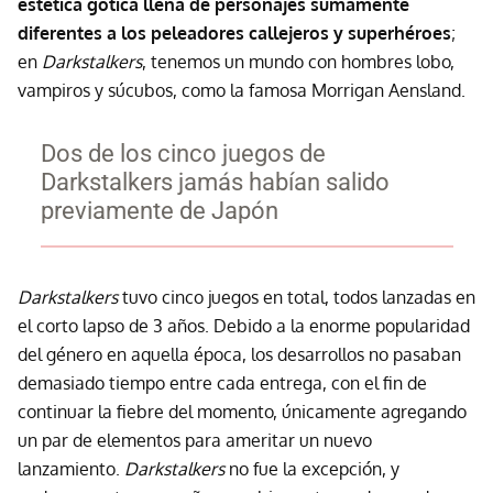
estética gótica llena de personajes sumamente
diferentes a los peleadores callejeros y superhéroes
;
en
Darkstalkers
, tenemos un mundo con hombres lobo,
vampiros y súcubos, como la famosa Morrigan Aensland.
Dos de los cinco juegos de
Darkstalkers jamás habían salido
previamente de Japón
Darkstalkers
tuvo cinco juegos en total, todos lanzadas en
el corto lapso de 3 años. Debido a la enorme popularidad
del género en aquella época, los desarrollos no pasaban
demasiado tiempo entre cada entrega, con el fin de
continuar la fiebre del momento, únicamente agregando
un par de elementos para ameritar un nuevo
lanzamiento.
Darkstalkers
no fue la excepción, y