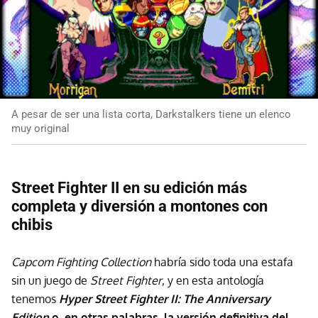
A pesar de ser una lista corta, Darkstalkers tiene un elenco
muy original
Street Fighter II en su edición más
completa y diversión a montones con
chibis
Capcom Fighting Collection
habría sido toda una estafa
sin un juego de
Street Fighter
, y en esta antología
tenemos
Hyper Street Fighter II: The Anniversary
Edition
o, en otras palabras, la versión definitiva del