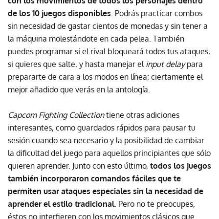
con los movimientos de todos los personajes dentro
de los 10 juegos disponibles
. Podrás practicar combos
sin necesidad de gastar cientos de monedas y sin tener a
la máquina molestándote en cada pelea. También
puedes programar si el rival bloqueará todos tus ataques,
si quieres que salte, y hasta manejar el
input delay
para
prepararte de cara a los modos en línea; ciertamente el
mejor añadido que verás en la antología.
Capcom Fighting Collection
tiene otras adiciones
interesantes, como guardados rápidos para pausar tu
sesión cuando sea necesario y la posibilidad de cambiar
la dificultad del juego para aquellos principiantes que sólo
quieren aprender. Junto con esto último,
todos los juegos
también incorporaron comandos fáciles que te
permiten usar ataques especiales sin la necesidad de
aprender el estilo tradicional
. Pero no te preocupes,
éstos no interfieren con los movimientos clásicos que