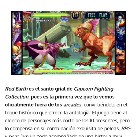
Red Earth
es el santo grial de
Capcom Fighting
Collection
, pues es la primera vez que lo vemos
oficialmente fuera de los
arcades
, convirtiéndolo en el
toque histórico que ofrece la antología. El juego tiene al
elenco de personajes más corto de los 10 presentes, pero
lo compensa en su combinación exquisita de peleas,
RPG
y
beat ‘em up
, todo acompañado de una historia muy