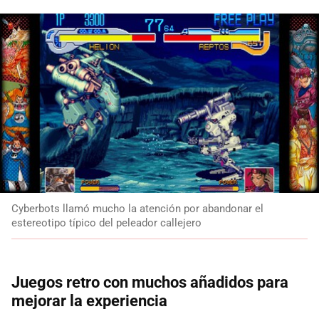
Cyberbots llamó mucho la atención por abandonar el
estereotipo típico del peleador callejero
Juegos retro con muchos añadidos para
mejorar la experiencia