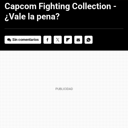
Capcom Fighting Collection -
¿Vale la pena?
Sin comentarios
FACEBOOK
TWITTER
FLIPBOARD
E-
WHATSAPP
MAIL