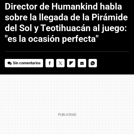
Director de Humankind habla
sobre la llegada de la Pirámide
del Sol y Teotihuacán al juego:
"es la ocasión perfecta"
Sin comentarios
FACEBOOK
TWITTER
FLIPBOARD
E-
WHATSAPP
MAIL