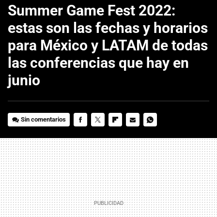
Summer Game Fest 2022:
estas son las fechas y horarios
para México y LATAM de todas
las conferencias que hay en
junio
Sin comentarios
FACEBOOK
TWITTER
FLIPBOARD
E-
WHATSAPP
MAIL