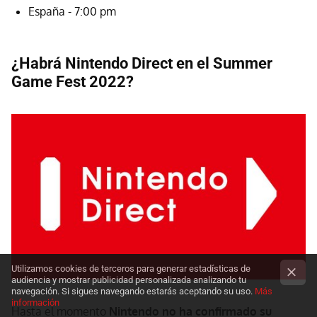
España - 7:00 pm
¿Habrá Nintendo Direct en el Summer
Game Fest 2022?
Utilizamos cookies de terceros para generar estadísticas de
audiencia y mostrar publicidad personalizada analizando tu
navegación. Si sigues navegando estarás aceptando su uso.
Más
información
Hasta el momento
Nintendo no ha confirmado su