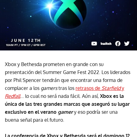
Xbox y Bethesda prometen en grande con su
presentación del Summer Game Fest 2022. Los liderados
por Phil Spencer tendrán que encontrar una forma de
complacer a los
gamers
tras los
retrasos de
Starfield
y
Redfall
... lo cual no será nada fácil. Aún así,
Xbox es la
única de las tres grandes marcas que aseguró su lugar
exclusivo en el verano
gamer
y eso podría ser una
buena señal para el futuro.
La conferencia de Xbox y Bethesda será el domingo 12