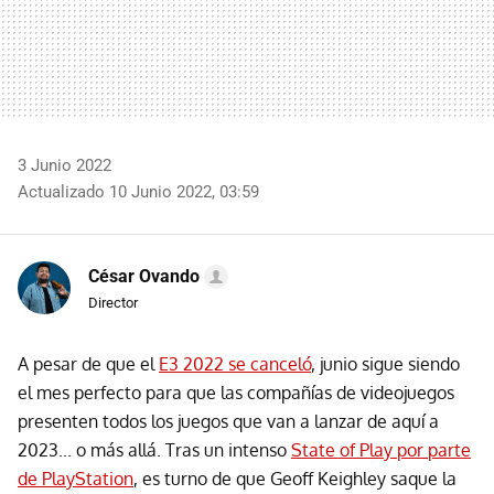
3 Junio 2022
Actualizado 10 Junio 2022, 03:59
César Ovando
Director
A pesar de que el
E3 2022 se canceló
, junio sigue siendo
el mes perfecto para que las compañías de videojuegos
presenten todos los juegos que van a lanzar de aquí a
2023... o más allá. Tras un intenso
State of Play por parte
de PlayStation
, es turno de que Geoff Keighley saque la