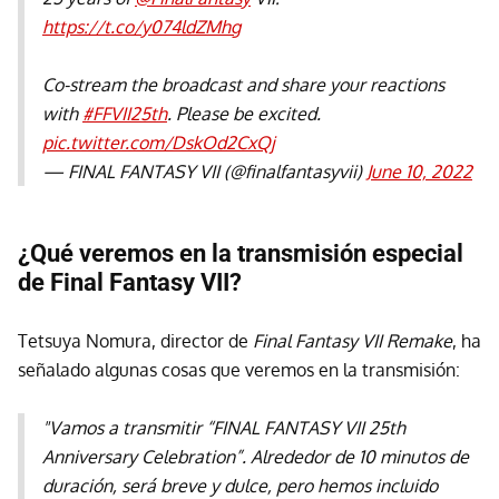
https://t.co/y074ldZMhg
Co-stream the broadcast and share your reactions
with
#FFVII25th
. Please be excited.
pic.twitter.com/DskOd2CxQj
— FINAL FANTASY VII (@finalfantasyvii)
June 10, 2022
¿Qué veremos en la transmisión especial
de Final Fantasy VII?
Tetsuya Nomura, director de
Final Fantasy VII Remake
, ha
señalado algunas cosas que veremos en la transmisión:
"Vamos a transmitir “FINAL FANTASY VII 25th
Anniversary Celebration”. Alrededor de 10 minutos de
duración, será breve y dulce, pero hemos incluido