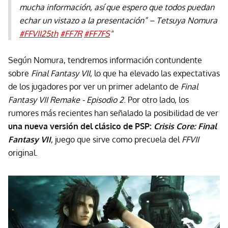
mucha información, así que espero que todos puedan
echar un vistazo a la presentación” – Tetsuya Nomura
#FFVII25th
#FF7R
#FF7FS
"
Según Nomura, tendremos información contundente
sobre
Final Fantasy VII
, lo que ha elevado las expectativas
de los jugadores por ver un primer adelanto de
Final
Fantasy VII Remake - Episodio 2
. Por otro lado, los
rumores más recientes han señalado la posibilidad de ver
una nueva versión del clásico de PSP:
Crisis Core: Final
Fantasy VII
, juego que sirve como precuela del
FFVII
original.