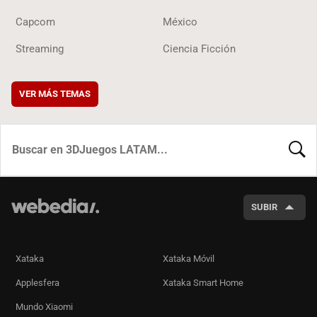
Capcom
México
Streaming
Ciencia Ficción
VER MÁS TEMAS
BUSCA
SUBIR
Xataka
Xataka Móvil
Applesfera
Xataka Smart Home
Mundo Xiaomi