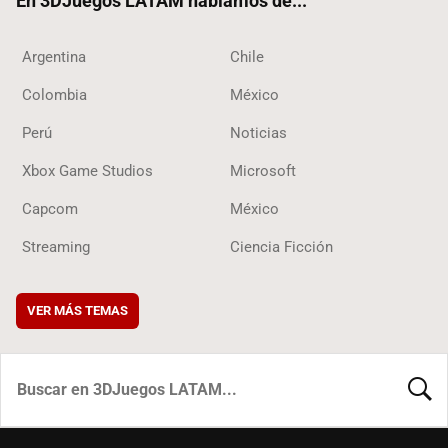
En 3DJuegos LATAM hablamos de...
Argentina
Chile
Colombia
México
Perú
Noticias
Xbox Game Studios
Microsoft
Capcom
México
Streaming
Ciencia Ficción
VER MÁS TEMAS
BUSCA