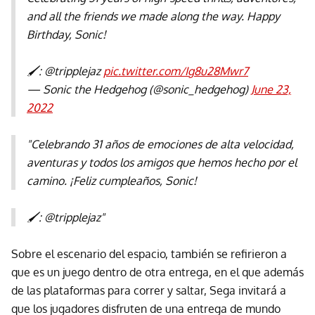
and all the friends we made along the way. Happy
Birthday, Sonic!
🖌️: @tripplejaz
pic.twitter.com/Ig8u28Mwr7
— Sonic the Hedgehog (@sonic_hedgehog)
June 23,
2022
"Celebrando 31 años de emociones de alta velocidad,
aventuras y todos los amigos que hemos hecho por el
camino. ¡Feliz cumpleaños, Sonic!
🖌️: @tripplejaz"
Sobre el escenario del espacio, también se refirieron a
que es un juego dentro de otra entrega, en el que además
de las plataformas para correr y saltar, Sega invitará a
que los jugadores disfruten de una entrega de mundo