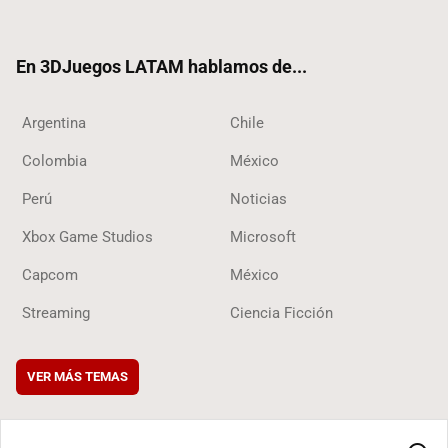
ter
ebo
ube
ok
ok
En 3DJuegos LATAM hablamos de...
Argentina
Chile
Colombia
México
Perú
Noticias
Xbox Game Studios
Microsoft
Capcom
México
Streaming
Ciencia Ficción
VER MÁS TEMAS