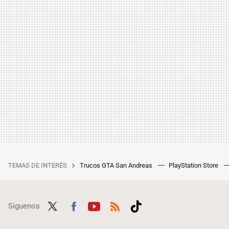
TEMAS DE INTERÉS
Trucos GTA San Andreas
PlayStation Store
Síguenos
Twit
Fac
Yout
RSS
Tikt