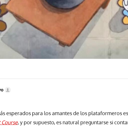
vo
s esperados para los amantes de los plataformeros es 
t Course
, y por supuesto, es natural preguntarse si cont