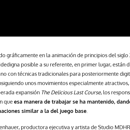
ado gráficamente en la animación de principios del siglo
dedigna posible a su referente, en primer lugar, están d
o con técnicas tradicionales para posteriormente digit
nsiguiendo unos movimientos especialmente atractivos,
sperada expansión
The Delicious Last Course
, los respon
an que
esa manera de trabajar se ha mantenido, dand
aciones similar a la del juego base
.
nhauer, productora ejecutiva y artista de Studio MDHR