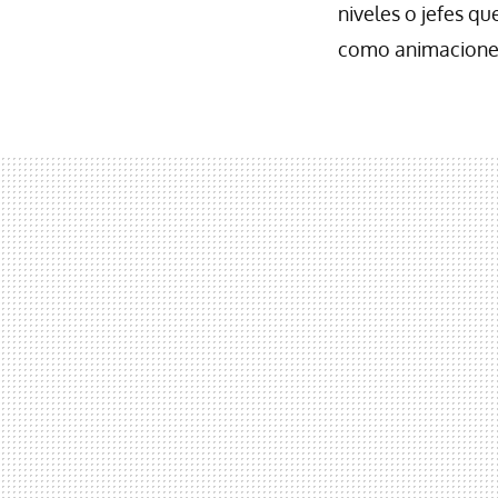
niveles o jefes qu
como animaciones