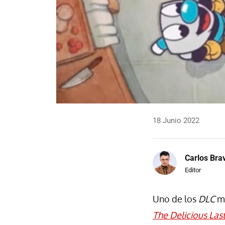
18 Junio 2022
Carlos Bra
Editor
Uno de los
DLC
má
The Delicious Las