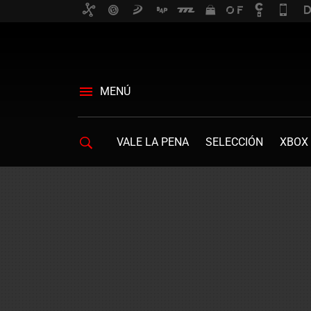
MENÚ
VALE LA PENA
SELECCIÓN
XBOX 