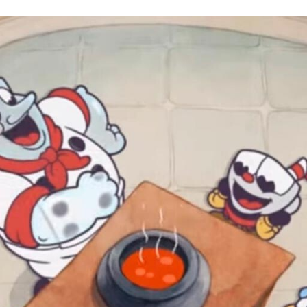
FACEBOOK
TWITTER
FLIPBOARD
E-
MAIL