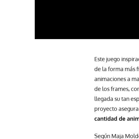
Este juego inspir
de la forma más fi
animaciones a man
de los frames, co
llegada su tan e
proyecto asegur
cantidad de anim
Según Maja Molde