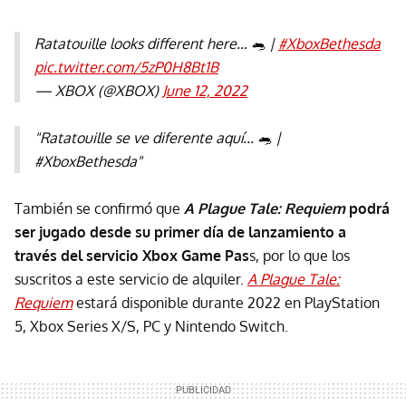
Ratatouille looks different here… 🐀 |
#XboxBethesda
pic.twitter.com/5zP0H8Bt1B
— XBOX (@XBOX)
June 12, 2022
"Ratatouille se ve diferente aquí... 🐀 |
#XboxBethesda"
También se confirmó que
A Plague Tale: Requiem
podrá
ser jugado desde su primer día de lanzamiento a
través del servicio Xbox Game Pas
s, por lo que los
suscritos a este servicio de alquiler.
A Plague Tale:
Requiem
estará disponible durante 2022 en PlayStation
5, Xbox Series X/S, PC y Nintendo Switch.