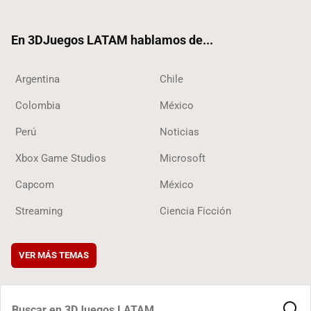
ter
ebo
ube
ok
ok
En 3DJuegos LATAM hablamos de...
Argentina
Chile
Colombia
México
Perú
Noticias
Xbox Game Studios
Microsoft
Capcom
México
Streaming
Ciencia Ficción
VER MÁS TEMAS