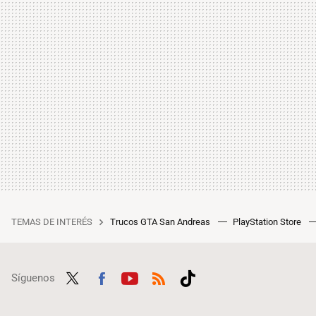
TEMAS DE INTERÉS
Trucos GTA San Andreas
PlayStation Store
Síguenos
Twit
Fac
Yout
RSS
Tikt