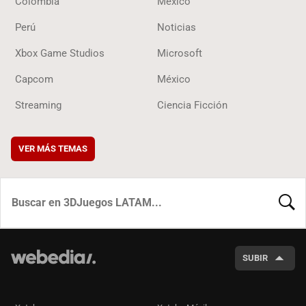
Colombia
México
Perú
Noticias
Xbox Game Studios
Microsoft
Capcom
México
Streaming
Ciencia Ficción
VER MÁS TEMAS
BUSCA
SUBIR