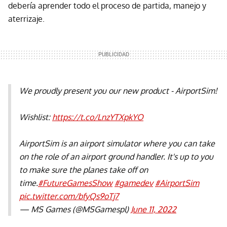
debería aprender todo el proceso de partida, manejo y
aterrizaje.
We proudly present you our new product - AirportSim!
Wishlist:
https://t.co/LnzYTXpkYO
AirportSim is an airport simulator where you can take
on the role of an airport ground handler. It's up to you
to make sure the planes take off on
time.
#FutureGamesShow
#gamedev
#AirportSim
pic.twitter.com/bfyQs9oTj7
— MS Games (@MSGamespl)
June 11, 2022