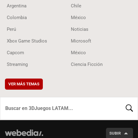
Argentina
Chile
Colombia
México
Perú
Noticias
Xbox Game Studios
Microsoft
Capcom
México
Streaming
Ciencia Ficción
VER MÁS TEMAS
BUSCA
SUBIR