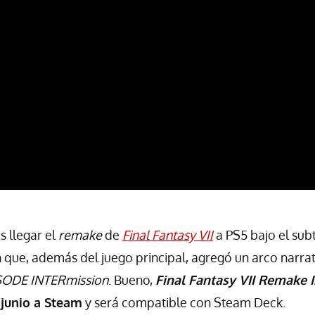
 llegar el
remake
de
Final Fantasy VII
a PS5 bajo el subt
n que, además del juego principal, agregó un arco narra
SODE INTERmission
. Bueno,
Final Fantasy VII Remake 
e junio a Steam
y será compatible con Steam Deck.