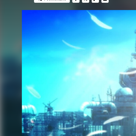
FACEBOOK
TWITTER
FLIPBOARD
E-
MAIL