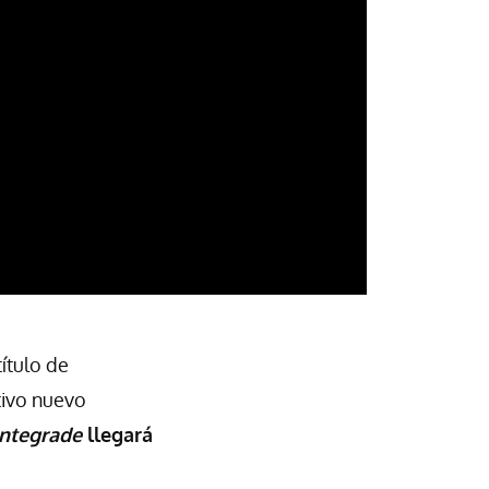
ítulo de
tivo nuevo
Integrade
llegará