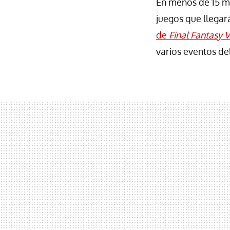
En menos de 15 mi
juegos que llegar
de
Final Fantasy V
varios eventos de