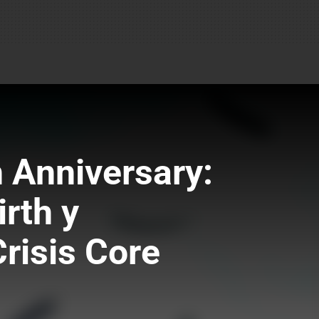
 Anniversary:
rth y
risis Core