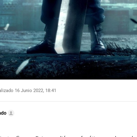
lizado 16 Junio 2022, 18:41
ndo