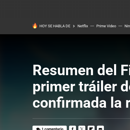
HOY SE HABLA DE
Netflix
Prime Video
Ni
Resumen del Fi
primer tráiler 
confirmada la 
1 comentario