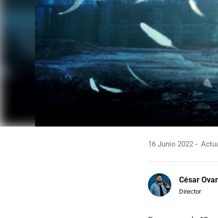
16 Junio 2022
Actua
César Ova
Director