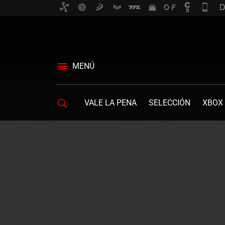
MENÚ
VALE LA PENA
SELECCIÓN
XBOX 