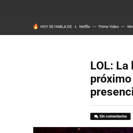
HOY SE HABLA DE
Netflix
Prime Video
Ni
LOL: La 
próximo 
presenc
Sin comentarios