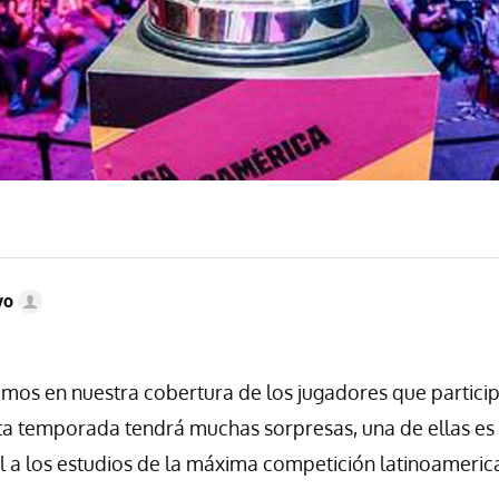
vo
os en nuestra cobertura de los jugadores que particip
sta temporada tendrá muchas sorpresas, una de ellas es 
l a los estudios de la máxima competición latinoameric