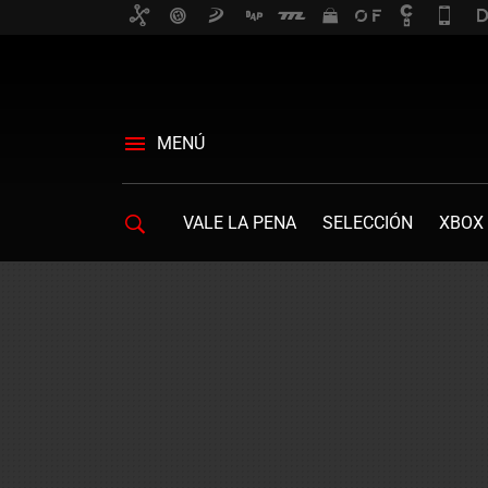
MENÚ
VALE LA PENA
SELECCIÓN
XBOX 