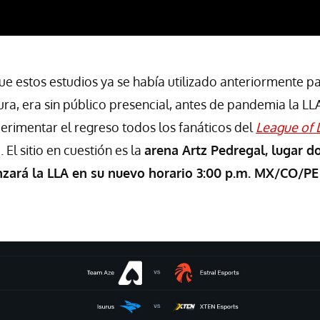
que estos estudios ya se había utilizado anteriormente pa
a, era sin público presencial, antes de pandemia la LL
rimentar el regreso todos los fanáticos del
League of 
El sitio en cuestión es la
arena Artz Pedregal, lugar do
nzará la LLA en su nuevo horario 3:00 p.m. MX/CO/PE 