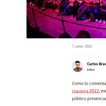
7 Junio 2022
Carlos Bra
Editor
Como lo comentam
clausura 2022
, e
público presencia