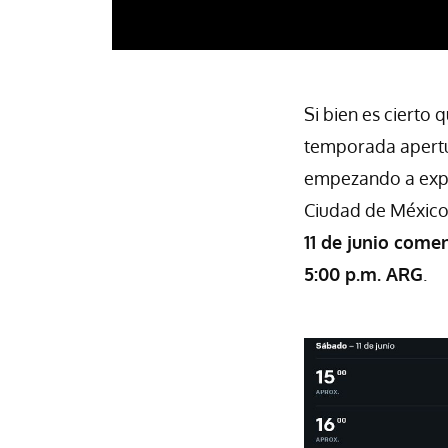
Si bien es cierto 
temporada apertur
empezando a expe
Ciudad de México. 
11 de junio come
5:00 p.m. ARG
.