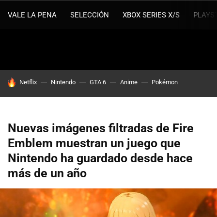
VALE LA PENA
SELECCIÓN
XBOX SERIES X/S
PLAYS
HOY SE HABLA DE
Netflix
Nintendo
GTA 6
Anime
Pokémon
Nuevas imágenes filtradas de Fire
Emblem muestran un juego que
Nintendo ha guardado desde hace
más de un año