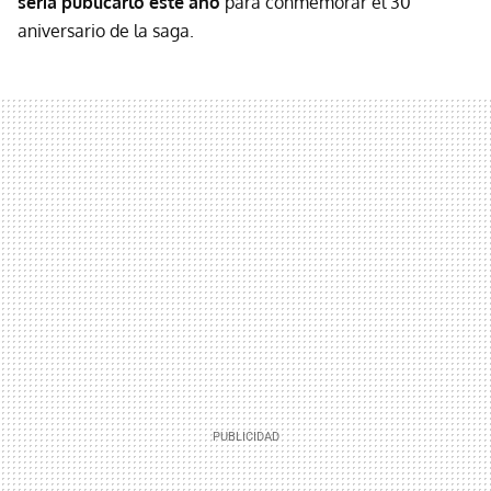
sería publicarlo este año
para conmemorar el 30
aniversario de la saga.