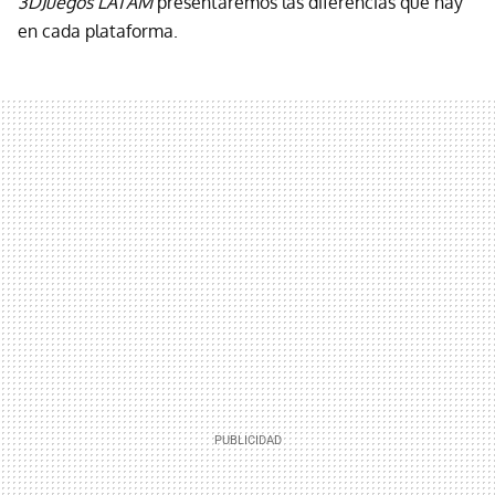
3DJuegos LATAM
presentaremos las diferencias que hay
en cada plataforma.