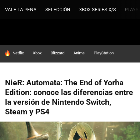
VALE LA PENA
SELECCIÓN
XBOX SERIES X/S
PLAYS
HOY SE HABLA DE
Netflix
Xbox
Blizzard
Anime
PlayStation
NieR: Automata: The End of Yorha
Edition: conoce las diferencias entre
la versión de Nintendo Switch,
Steam y PS4