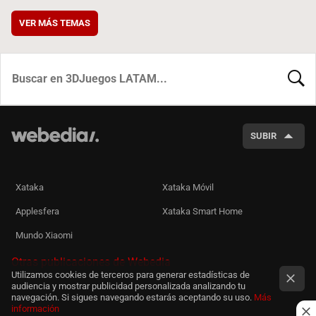
VER MÁS TEMAS
BUSCA
SUBIR
Xataka
Xataka Móvil
Applesfera
Xataka Smart Home
Mundo Xiaomi
Otras publicaciones de Webedia
Utilizamos cookies de terceros para generar estadísticas de
audiencia y mostrar publicidad personalizada analizando tu
navegación. Si sigues navegando estarás aceptando su uso.
Más
información