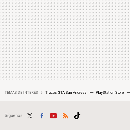
TEMAS DE INTERÉS
Trucos GTA San Andreas
PlayStation Store
Síguenos
Twit
Fac
Yout
RSS
Tikt