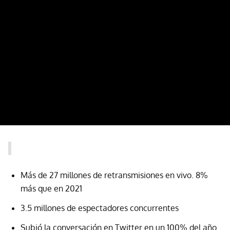
Más de 27 millones de retransmisiones en vivo. 8%
más que en 2021
3.5 millones de espectadores concurrentes
Subió la conversación en Twitter en un 100% del año