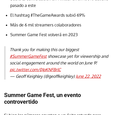
pasado a este
El hashtag #TheGameAwards subió 69%
Más de 6 mil streamers colaboradores
Summer Game Fest volverá en 2023
Thank you for making this our biggest
#SummerGameFest
showcase yet for viewership and
social engagement around the world on June 9!
pic.twitter.com/0JpKNFBrlC
— Geoff Keighley (@geoffkeighley)
June 22, 2022
Summer Game Fest, un evento
controvertido