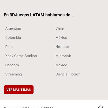
ter
ebo
ube
ok
ok
En 3DJuegos LATAM hablamos de...
Argentina
Chile
Colombia
México
Perú
Noticias
Xbox Game Studios
Microsoft
Capcom
México
Streaming
Ciencia Ficción
VER MÁS TEMAS