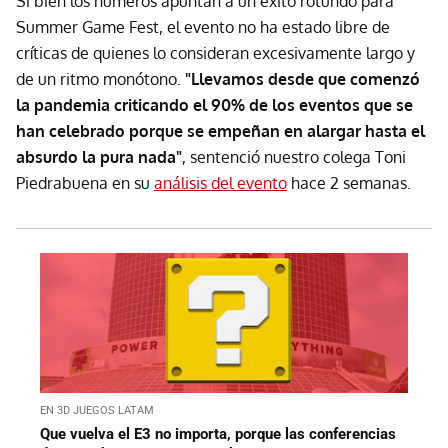
Si bien los números apuntan a un éxito rotundo para
Summer Game Fest, el evento no ha estado libre de
críticas de quienes lo consideran excesivamente largo y
de un ritmo monótono.
"Llevamos desde que comenzó
la pandemia criticando el 90% de los eventos que se
han celebrado porque se empeñan en alargar hasta el
absurdo la pura nada"
, sentenció nuestro colega Toni
Piedrabuena en su
análisis del evento
hace 2 semanas.
EN 3D JUEGOS LATAM
Que vuelva el E3 no importa, porque las conferencias