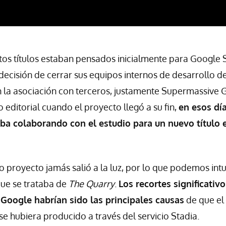
tos títulos estaban pensados inicialmente para Google 
decisión de cerrar sus equipos internos de desarrollo d
n la asociación con terceros, justamente Supermassive
 editorial cuando el proyecto llegó a su fin,
en esos dí
ba colaborando con el estudio para un nuevo título 
 proyecto jamás salió a la luz, por lo que podemos intui
que se trataba de
The Quarry
.
Los recortes significativ
 Google habrían sido las principales causas
de que el
e hubiera producido a través del servicio Stadia.