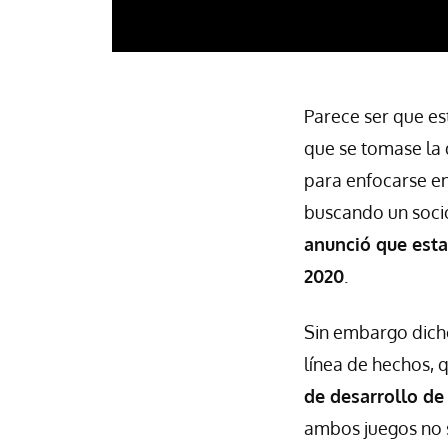
Parece ser que es
que se tomase la 
para enfocarse e
buscando un socio
anunció que esta
2020
.
Sin embargo dicho
línea de hechos, 
de desarrollo de
ambos juegos no s