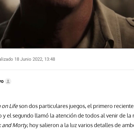
lizado 18 Junio 2022, 13:48
vo
 on Life
son dos particulares juegos, el primero recient
o y el segundo llamó la atención de todos al venir de la
k and Morty
, hoy salieron a la luz varios detalles de amb