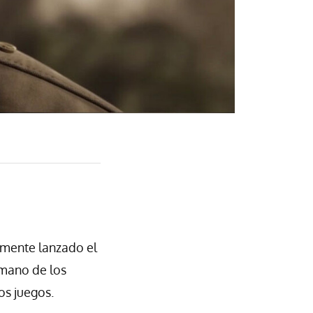
emente lanzado el
 mano de los
os juegos.