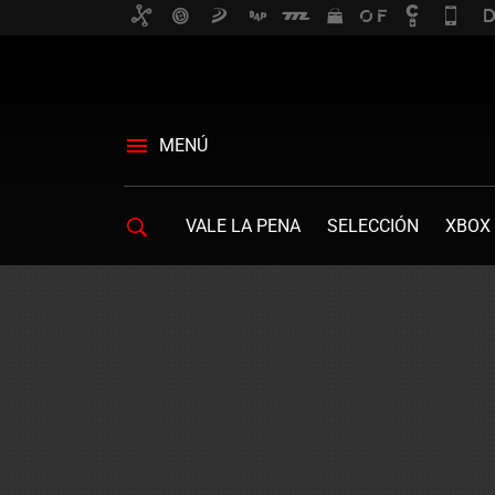
MENÚ
VALE LA PENA
SELECCIÓN
XBOX 